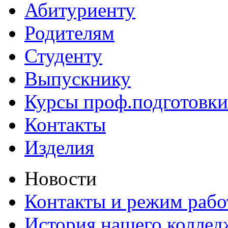
Абитуриенту
Родителям
Студенту
Выпускнику
Курсы проф.подготовки
Контакты
Изделия
Новости
Контакты и режим раб
История нашего коллед