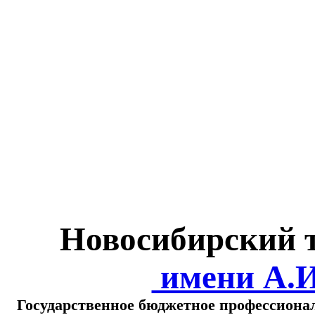
Министерство обра
о
Новосибирский 
имени А.
Государственное бюджетное профессиона