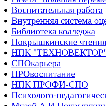
Воспитательная работа
Внутренняя система оце
Библиотека колледжа
Покрышкинские чтени
НПК "ТЕХНОВЕКТОР
СПОкарьера
ПРОвоспитание
НПК ПРОФИ-СПО
Психолого-педагогичес
Музей А.И.Покрышкин