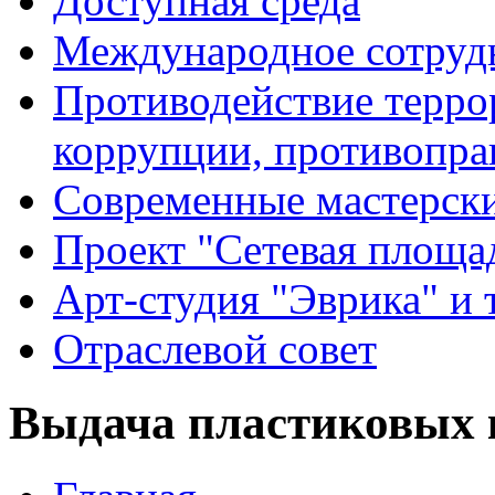
Доступная среда
Международное сотруд
Противодействие террор
коррупции, противопра
Современные мастерск
Проект "Сетевая площа
Арт-студия "Эврика" и 
Отраслевой совет
Выдача пластиковых 