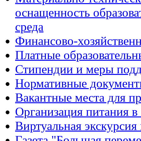
оснащенность образова
среда
Финансово-хозяйственн
Платные образовательн
Стипендии и меры под
Нормативные документ
Вакантные места для п
Организация питания в
Виртуальная экскурсия
Газета "Большая перем