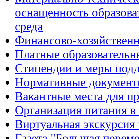
оснащенность образова
среда
Финансово-хозяйственн
Платные образовательн
Стипендии и меры под
Нормативные документ
Вакантные места для п
Организация питания в
Виртуальная экскурсия
Газета "Большая перем