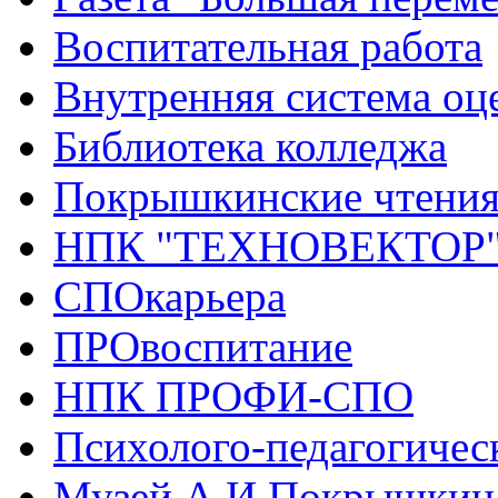
Воспитательная работа
Внутренняя система оце
Библиотека колледжа
Покрышкинские чтени
НПК "ТЕХНОВЕКТОР
СПОкарьера
ПРОвоспитание
НПК ПРОФИ-СПО
Психолого-педагогичес
Музей А.И.Покрышкин