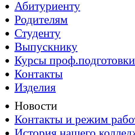
Абитуриенту
Родителям
Студенту
Выпускнику
Курсы проф.подготовки
Контакты
Изделия
Новости
Контакты и режим раб
История нашего коллед