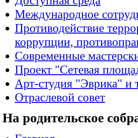
Доступная среда
Международное сотруд
Противодействие террор
коррупции, противопра
Современные мастерск
Проект "Сетевая площа
Арт-студия "Эврика" и 
Отраслевой совет
На родительское собра