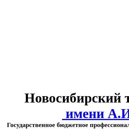
Министерство обра
о
Новосибирский 
имени А.
Государственное бюджетное профессиона