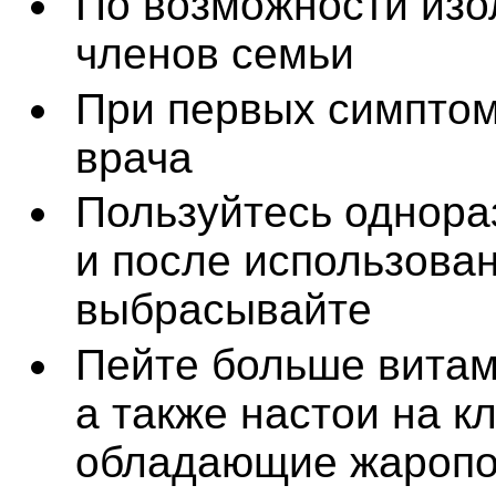
По возможности изол
членов семьи
При первых симптом
врача
Пользуйтесь однора
и после использова
выбрасывайте
Пейте больше витам
а также настои на к
обладающие жароп