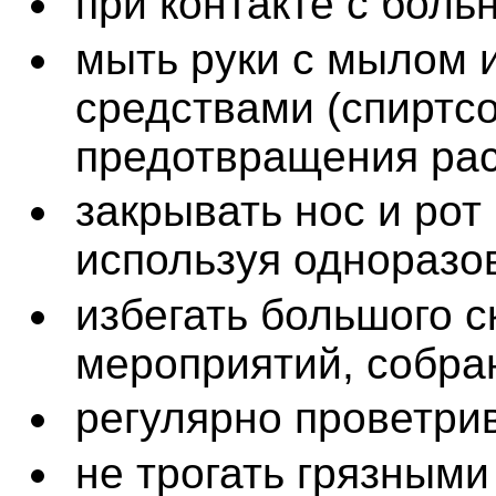
при контакте с боль
мыть руки с мылом 
средствами (спиртс
предотвращения рас
закрывать нос и рот
используя одноразо
избегать большого 
мероприятий, собран
регулярно проветри
не трогать грязными 