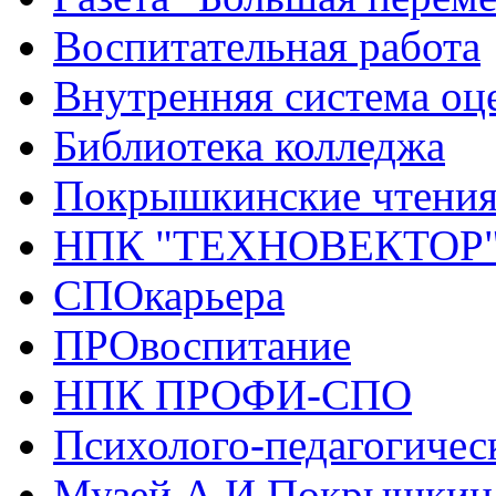
Воспитательная работа
Внутренняя система оце
Библиотека колледжа
Покрышкинские чтени
НПК "ТЕХНОВЕКТОР
СПОкарьера
ПРОвоспитание
НПК ПРОФИ-СПО
Психолого-педагогичес
Музей А.И.Покрышкин