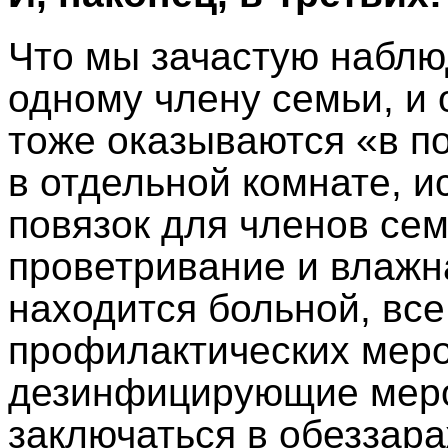
Что мы зачастую наблю
одному члену семьи, и 
тоже оказываются «в п
в отдельной комнате, 
повязок для членов сем
проветривание и влажн
находится больной, все
профилактических меро
дезинфицирующие мер
заключаться в обеззар