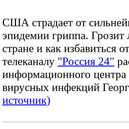
США
страдает от сильне
эпидемии гриппа
. Грозит
стране и как избавиться о
телеканалу
"Россия 24"
ра
информационного центра 
вирусных инфекций Геор
источник)