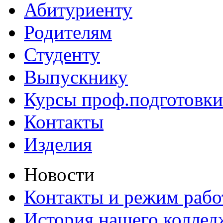
Абитуриенту
Родителям
Студенту
Выпускнику
Курсы проф.подготовки
Контакты
Изделия
Новости
Контакты и режим раб
История нашего коллед