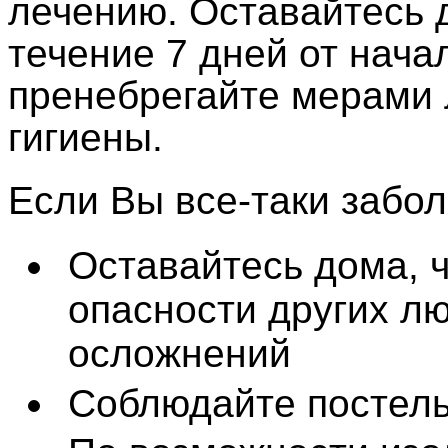
лечению. Оставайтесь д
течение 7 дней от нача
пренебрегайте мерами 
гигиены.
Если Вы все-таки забол
Оставайтесь дома, ч
опасности других л
осложнений
Соблюдайте постел