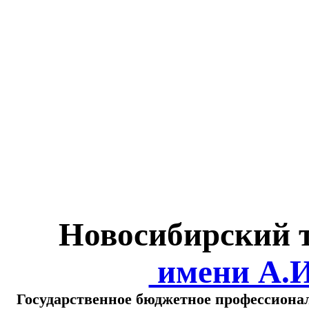
Министерство обра
о
Новосибирский 
имени А.
Государственное бюджетное профессиона