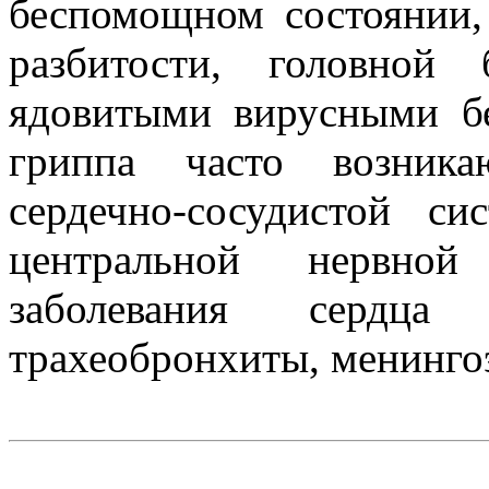
беспомощном состоянии,
разбитости, головной 
ядовитыми вирусными б
гриппа часто возника
сердечно-сосудистой си
центральной нервной
заболевания сердца
трахеобронхиты, менинг