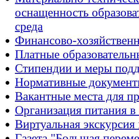
оснащенность образова
среда
Финансово-хозяйственн
Платные образовательн
Стипендии и меры под
Нормативные документ
Вакантные места для п
Организация питания в
Виртуальная экскурсия
Газета "Большая перем