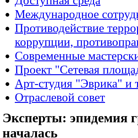
Доступная среда
Международное сотруд
Противодействие террор
коррупции, противопра
Современные мастерск
Проект "Сетевая площа
Арт-студия "Эврика" и 
Отраслевой совет
Эксперты: эпидемия г
началась