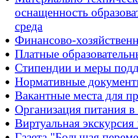
оснащенность образова
среда
Финансово-хозяйственн
Платные образовательн
Стипендии и меры под
Нормативные документ
Вакантные места для п
Организация питания в
Виртуальная экскурсия
Газета "Большая перем