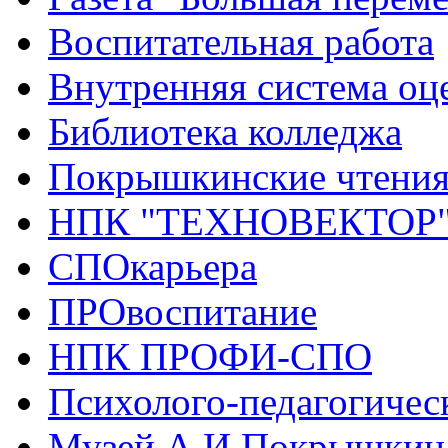
Воспитательная работа
Внутренняя система оце
Библиотека колледжа
Покрышкинские чтени
НПК "ТЕХНОВЕКТОР
СПОкарьера
ПРОвоспитание
НПК ПРОФИ-СПО
Психолого-педагогичес
Музей А.И.Покрышкин