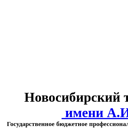
Министерство обра
о
Новосибирский 
имени А.
Государственное бюджетное профессиона