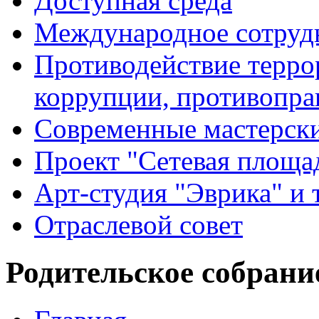
Доступная среда
Международное сотруд
Противодействие террор
коррупции, противопра
Современные мастерск
Проект "Сетевая площа
Арт-студия "Эврика" и 
Отраслевой совет
Родительское собрани