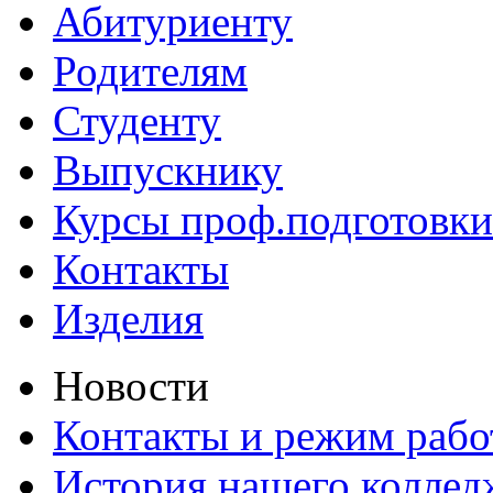
Абитуриенту
Родителям
Студенту
Выпускнику
Курсы проф.подготовки
Контакты
Изделия
Новости
Контакты и режим раб
История нашего коллед