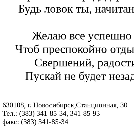
Будь ловок ты, начитан
Желаю все успешно с
Чтоб преспокойно отды
Свершений, радости
Пускай не будет неза
630108, г. Новосибирск,Станционная, 30
Тел.: (383) 341-85-34, 341-85-93
факс: (383) 341-85-34