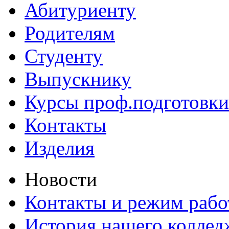
Абитуриенту
Родителям
Студенту
Выпускнику
Курсы проф.подготовки
Контакты
Изделия
Новости
Контакты и режим раб
История нашего коллед