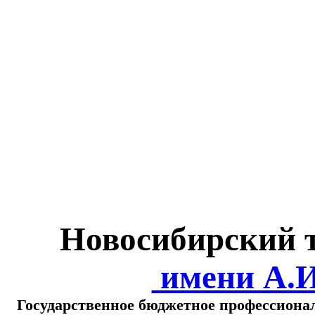
Министерство обра
о
Новосибирский 
имени А.
Государственное бюджетное профессиона