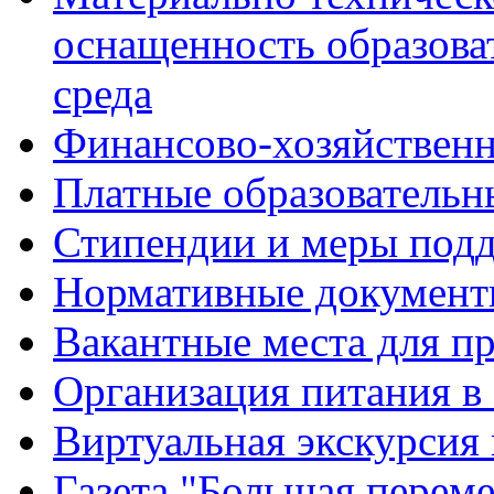
оснащенность образова
среда
Финансово-хозяйственн
Платные образовательн
Стипендии и меры под
Нормативные документ
Вакантные места для п
Организация питания в
Виртуальная экскурсия
Газета "Большая перем