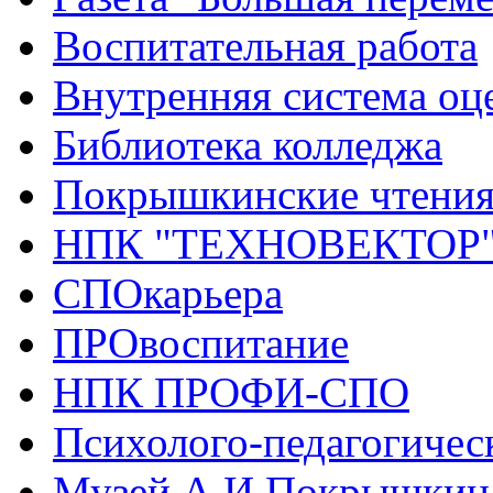
Воспитательная работа
Внутренняя система оце
Библиотека колледжа
Покрышкинские чтени
НПК "ТЕХНОВЕКТОР
СПОкарьера
ПРОвоспитание
НПК ПРОФИ-СПО
Психолого-педагогичес
Музей А.И.Покрышкин