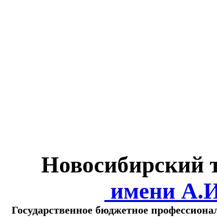
Министерство обра
о
Новосибирский 
имени А.
Государственное бюджетное профессиона