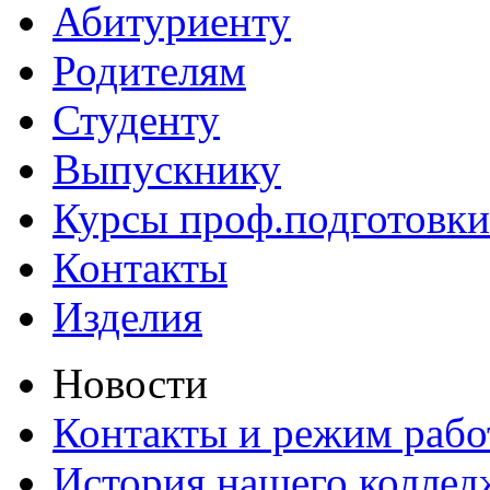
Абитуриенту
Родителям
Студенту
Выпускнику
Курсы проф.подготовки
Контакты
Изделия
Новости
Контакты и режим раб
История нашего коллед