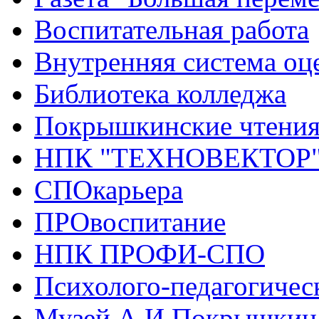
Воспитательная работа
Внутренняя система оце
Библиотека колледжа
Покрышкинские чтени
НПК "ТЕХНОВЕКТОР
СПОкарьера
ПРОвоспитание
НПК ПРОФИ-СПО
Психолого-педагогичес
Музей А.И.Покрышкин