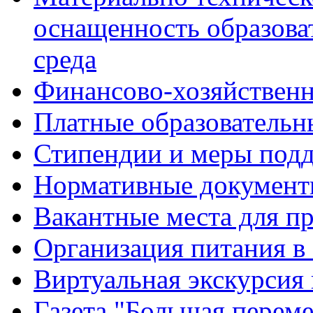
оснащенность образова
среда
Финансово-хозяйственн
Платные образовательн
Стипендии и меры под
Нормативные документ
Вакантные места для п
Организация питания в
Виртуальная экскурсия
Газета "Большая перем