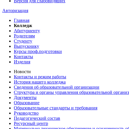
Версия для слабовидящих
Авторизация
Главная
Колледж
Абитуриенту
Родителям
Студенту
Выпускнику
Курсы проф.подготовки
Контакты
Изделия
Новости
Контакты и режим работы
История нашего колледжа
Сведения об образовательной организации
Структура и органы управления образовательной органи
Документы
Образование
Образовательные стандарты и требования
Руководство
Педагогический состав
Ресурсный центр
Материально техническое обеспечение и оснащенность об