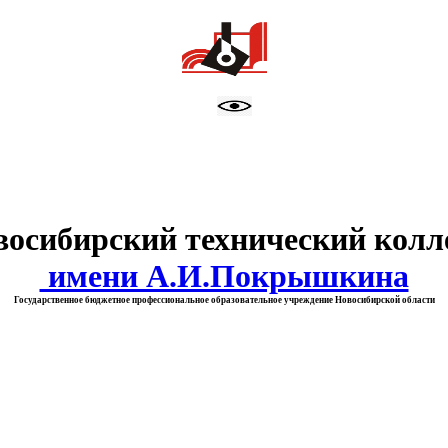
тво образования Новосибирск
восибирский технический колл
имени А.И.Покрышкина
Государственное бюджетное профессиональное образовательное учреждение Новосибирской области