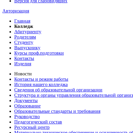
Версия для слабовидящих
Авторизация
Главная
Колледж
Абитуриенту
Родителям
Студенту
Выпускнику
Курсы проф.подготовки
Контакты
Изделия
Новости
Контакты и режим работы
История нашего колледжа
Сведения об образовательной организации
Структура и органы управления образовательной органи
Документы
Образование
Образовательные стандарты и требования
Руководство
Педагогический состав
Ресурсный центр
Материально техническое обеспечение и оснащенность об