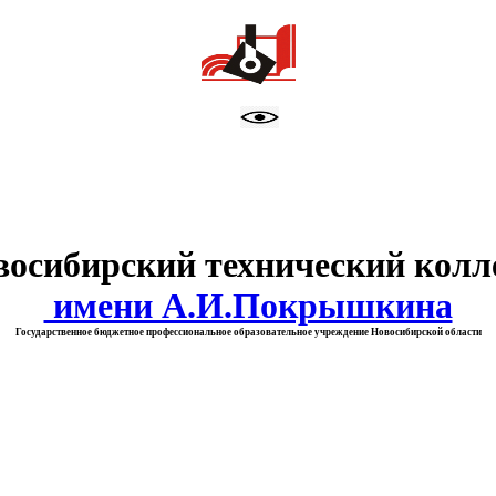
тво образования Новосибирск
восибирский технический колл
имени А.И.Покрышкина
Государственное бюджетное профессиональное образовательное учреждение Новосибирской области