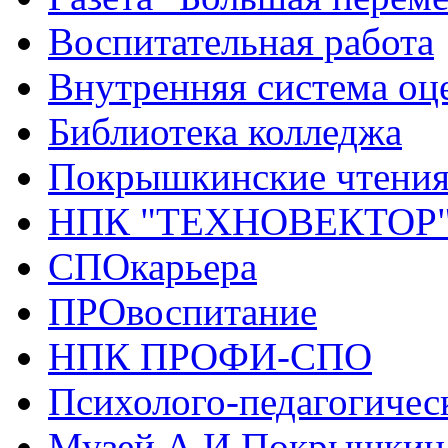
Воспитательная работа
Внутренняя система оце
Библиотека колледжа
Покрышкинские чтени
НПК "ТЕХНОВЕКТОР
СПОкарьера
ПРОвоспитание
НПК ПРОФИ-СПО
Психолого-педагогичес
Музей А.И.Покрышкин