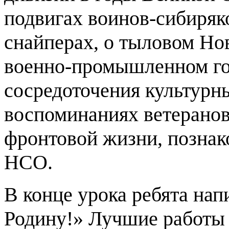
подвигах воинов-сибиряк
снайперах, о тыловом Нов
военно-промышленном гор
сосредоточения культурн
воспоминаниях ветеранов
фронтовой жизни, познак
НСО.
В конце урока ребята нап
Родину!» Лучшие работы 