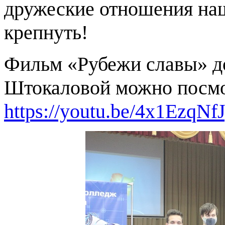
дружеские отношения на
крепнуть!
Фильм «Рубежи славы» 
Штокаловой можно посмот
https://youtu.be/4x1EzqNf