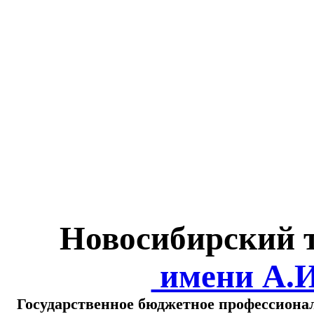
Министерство обра
о
Новосибирский 
имени А.
Государственное бюджетное профессиона