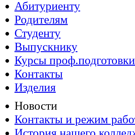
Абитуриенту
Родителям
Студенту
Выпускнику
Курсы проф.подготовки
Контакты
Изделия
Новости
Контакты и режим раб
История нашего коллед