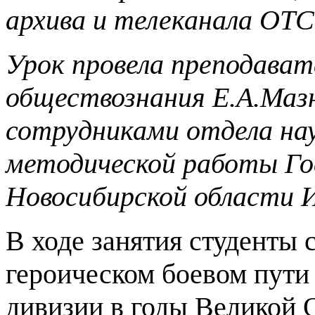
архива и телеканала ОТС
Урок провела преподават
обществознания Е.А.Маз
сотрудниками отдела нау
методической работы Го
Новосибирской области И
В ходе занятия студенты 
героическом боевом пути 
дивизии в годы Великой 