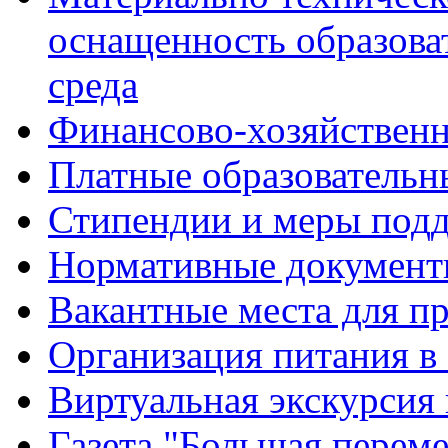
оснащенность образова
среда
Финансово-хозяйственн
Платные образовательн
Стипендии и меры под
Нормативные документ
Вакантные места для п
Организация питания в
Виртуальная экскурсия
Газета "Большая перем