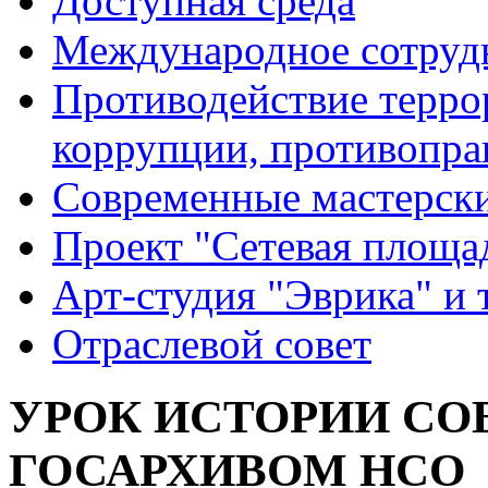
Доступная среда
Международное сотруд
Противодействие террор
коррупции, противопра
Современные мастерск
Проект "Сетевая площа
Арт-студия "Эврика" и 
Отраслевой совет
УРОК ИСТОРИИ СО
ГОСАРХИВОМ НСО