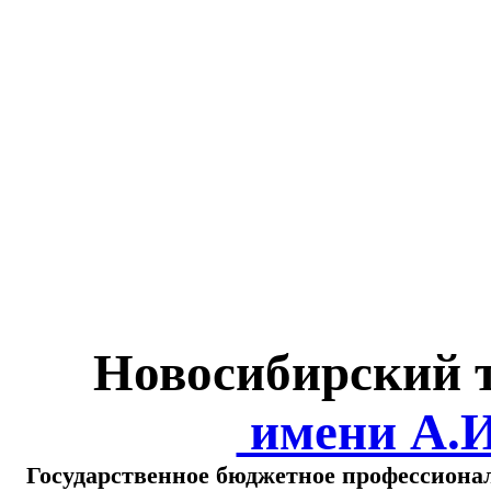
Министерство обра
о
Новосибирский 
имени А.
Государственное бюджетное профессиона