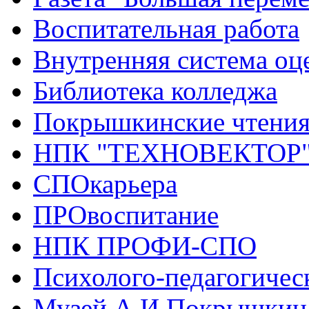
Воспитательная работа
Внутренняя система оце
Библиотека колледжа
Покрышкинские чтени
НПК "ТЕХНОВЕКТОР
СПОкарьера
ПРОвоспитание
НПК ПРОФИ-СПО
Психолого-педагогичес
Музей А.И.Покрышкин