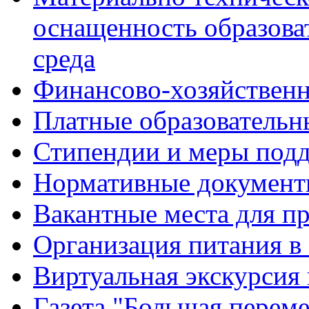
оснащенность образова
среда
Финансово-хозяйственн
Платные образовательн
Стипендии и меры под
Нормативные документ
Вакантные места для п
Организация питания в
Виртуальная экскурсия
Газета "Большая перем