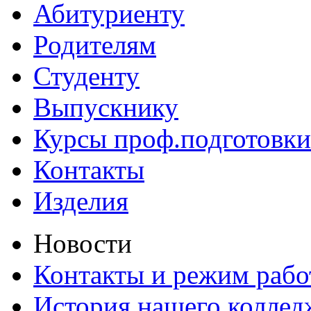
Абитуриенту
Родителям
Студенту
Выпускнику
Курсы проф.подготовки
Контакты
Изделия
Новости
Контакты и режим раб
История нашего коллед