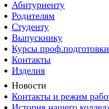
Абитуриенту
Родителям
Студенту
Выпускнику
Курсы проф.подготовки
Контакты
Изделия
Новости
Контакты и режим раб
История нашего коллед