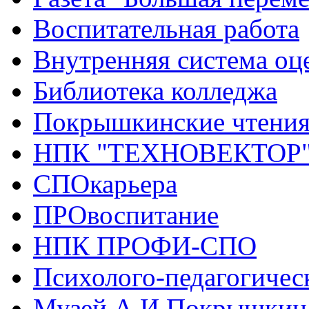
Воспитательная работа
Внутренняя система оце
Библиотека колледжа
Покрышкинские чтени
НПК "ТЕХНОВЕКТОР
СПОкарьера
ПРОвоспитание
НПК ПРОФИ-СПО
Психолого-педагогичес
Музей А.И.Покрышкин