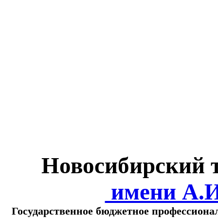
Министерство обра
о
Новосибирский 
имени А.
Государственное бюджетное профессиона