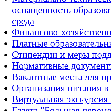
оснащенность образова
среда
Финансово-хозяйственн
Платные образовательн
Стипендии и меры под
Нормативные документ
Вакантные места для п
Организация питания в
Виртуальная экскурсия
Газета "Большая перем