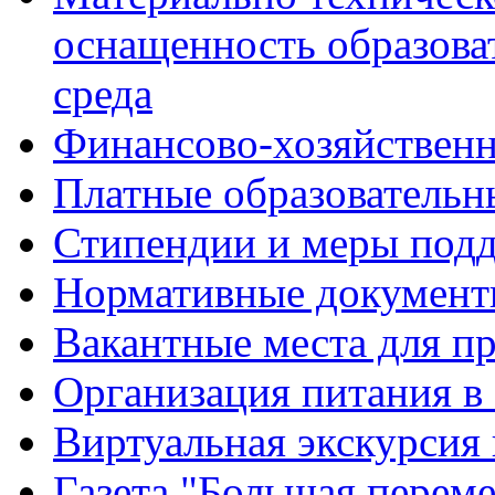
оснащенность образова
среда
Финансово-хозяйственн
Платные образовательн
Стипендии и меры под
Нормативные документ
Вакантные места для п
Организация питания в
Виртуальная экскурсия
Газета "Большая перем