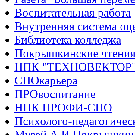
Воспитательная работа
Внутренняя система оце
Библиотека колледжа
Покрышкинские чтени
НПК "ТЕХНОВЕКТОР
СПОкарьера
ПРОвоспитание
НПК ПРОФИ-СПО
Психолого-педагогичес
Музей А.И.Покрышкин