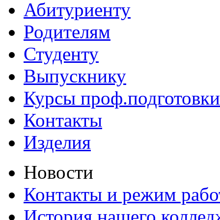
Абитуриенту
Родителям
Студенту
Выпускнику
Курсы проф.подготовки
Контакты
Изделия
Новости
Контакты и режим раб
История нашего коллед