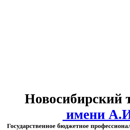
Министерство обра
о
Новосибирский 
имени А.
Государственное бюджетное профессиона