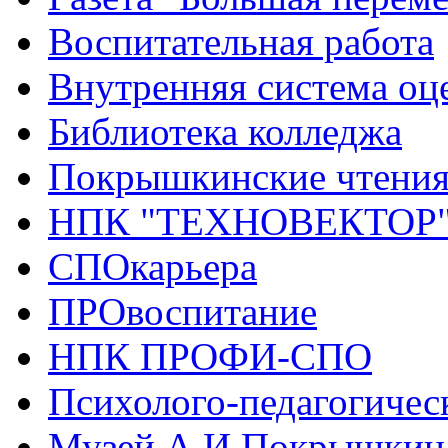
Воспитательная работа
Внутренняя система оце
Библиотека колледжа
Покрышкинские чтени
НПК "ТЕХНОВЕКТОР
СПОкарьера
ПРОвоспитание
НПК ПРОФИ-СПО
Психолого-педагогичес
Музей А.И.Покрышкин