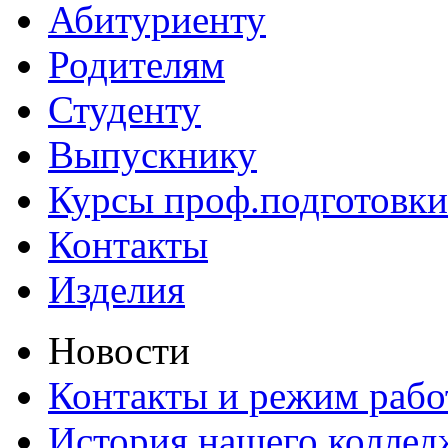
Абитуриенту
Родителям
Студенту
Выпускнику
Курсы проф.подготовки
Контакты
Изделия
Новости
Контакты и режим раб
История нашего коллед