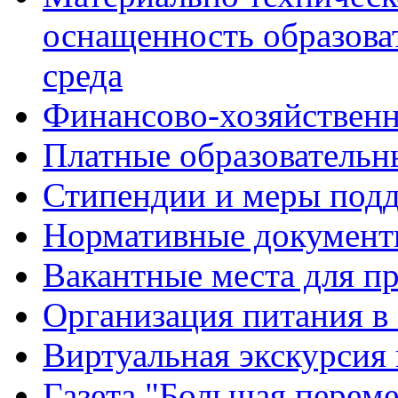
оснащенность образова
среда
Финансово-хозяйственн
Платные образовательн
Стипендии и меры под
Нормативные документ
Вакантные места для п
Организация питания в
Виртуальная экскурсия
Газета "Большая перем