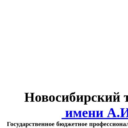
Министерство обра
о
Новосибирский 
имени А.
Государственное бюджетное профессиона