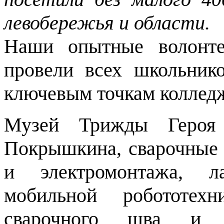
левобережья и области.
Наши опытные волонте
провели всех школьник
ключевым точкам коллед
Музей Трижды Героя
Покрышкина, сварочные 
и электромонтажа, л
мобильной робототехн
сварочного шва и к