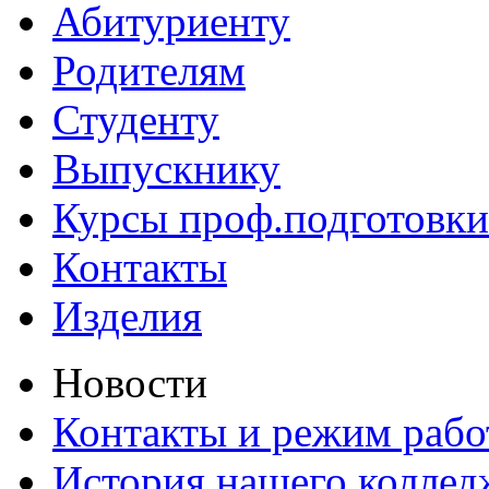
Абитуриенту
Родителям
Студенту
Выпускнику
Курсы проф.подготовки
Контакты
Изделия
Новости
Контакты и режим раб
История нашего коллед