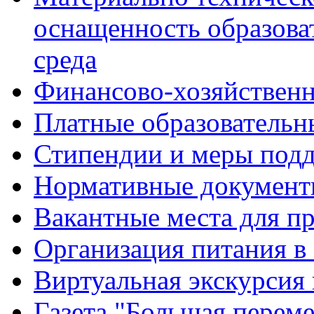
оснащенность образова
среда
Финансово-хозяйственн
Платные образовательн
Стипендии и меры под
Нормативные документ
Вакантные места для п
Организация питания в
Виртуальная экскурсия
Газета "Большая перем