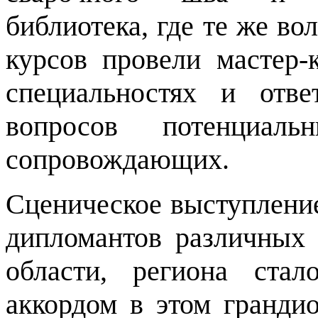
библиотека, где те же во
курсов провели мастер-
специальностях и отв
вопросов потенциал
сопровождающих.
Сценическое выступление
дипломантов различных 
области, региона ста
аккордом в этом гранди