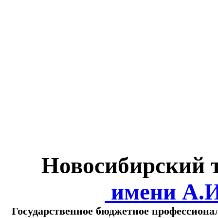
Министерство обра
о
Новосибирский 
имени А.
Государственное бюджетное профессиона