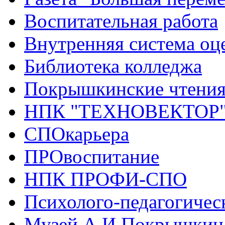
Воспитательная работа
Внутренняя система оце
Библиотека колледжа
Покрышкинские чтени
НПК "ТЕХНОВЕКТОР
СПОкарьера
ПРОвоспитание
НПК ПРОФИ-СПО
Психолого-педагогичес
Музей А.И.Покрышкин