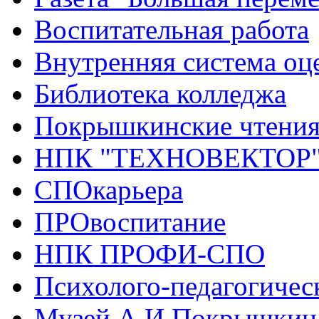
Воспитательная работа
Внутренняя система оце
Библиотека колледжа
Покрышкинские чтени
НПК "ТЕХНОВЕКТОР
СПОкарьера
ПРОвоспитание
НПК ПРОФИ-СПО
Психолого-педагогичес
Музей А.И.Покрышкин