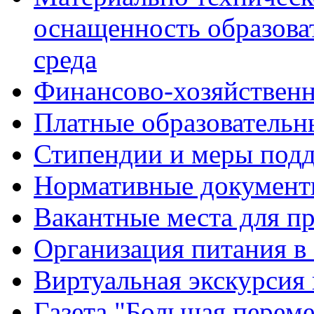
оснащенность образова
среда
Финансово-хозяйственн
Платные образовательн
Стипендии и меры под
Нормативные документ
Вакантные места для п
Организация питания в
Виртуальная экскурсия
Газета "Большая перем