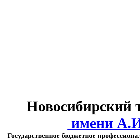
Министерство обра
о
Новосибирский 
имени А.
Государственное бюджетное профессиона