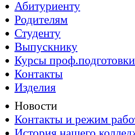
Абитуриенту
Родителям
Студенту
Выпускнику
Курсы проф.подготовки
Контакты
Изделия
Новости
Контакты и режим раб
История нашего коллед