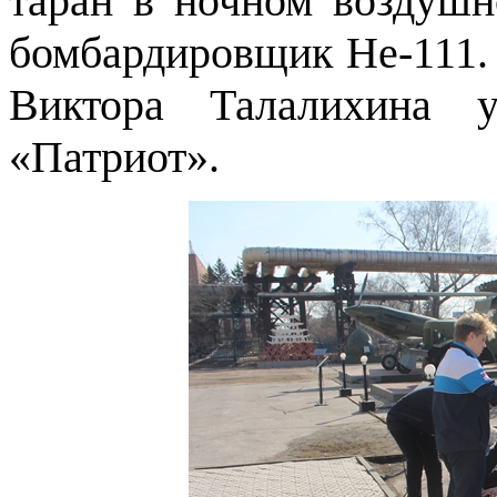
таран в ночном воздуш
бомбардировщик He-111.
Виктора Талалихина 
«Патриот».