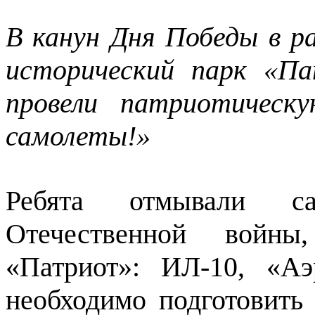
В канун Дня Победы в р
исторический парк «П
провели патриотическ
самолеты!»
Ребята отмывали с
Отечественной войны
«Патриот»: ИЛ-10, «А
необходимо подготовить