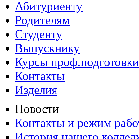
Абитуриенту
Родителям
Студенту
Выпускнику
Курсы проф.подготовки
Контакты
Изделия
Новости
Контакты и режим раб
История нашего коллед