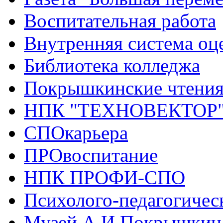
Воспитательная работа
Внутренняя система оце
Библиотека колледжа
Покрышкинские чтени
НПК "ТЕХНОВЕКТОР
СПОкарьера
ПРОвоспитание
НПК ПРОФИ-СПО
Психолого-педагогичес
Музей А.И.Покрышкин