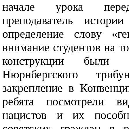
начале урока пере
преподаватель истори
определение слову «г
внимание студентов на т
конструкции были 
Нюрнбергского триб
закрепление в Конвенц
ребята посмотрели ви
нацистов и их пособ
советских граждан в 