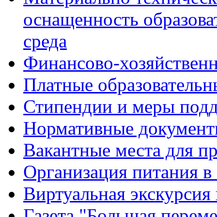
оснащенность образова
среда
Финансово-хозяйственн
Платные образовательн
Стипендии и меры под
Нормативные документ
Вакантные места для п
Организация питания в
Виртуальная экскурсия
Газета "Большая перем