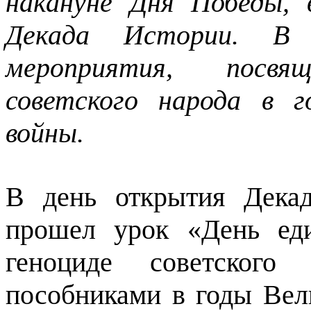
накануне Дня Победы,
Декада Истории. В 
мероприятия, посв
советского народа в 
войны.
В день открытия Дека
прошел урок «День ед
геноциде советског
пособниками в годы Вел