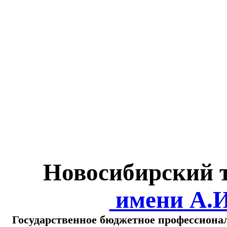
Министерство обра
о
Новосибирский 
имени А.
Государственное бюджетное профессиона