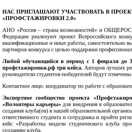
НАС ПРИГЛАШАЮТ УЧАСТВОВАТЬ В ПРОЕК
«ПРОФСТАЖИРОВКИ 2.0»
АНО «Россия – страна возможностей» и ОБЩЕРО
Федерации реализуют проект Всероссийского конк
квалификационные и иные работы, самостоятельно в
партнеров конкурса с целью поддержки профессионал
Любой обучающийся в период с 1 февраля до 3
профстажировки.рф три кейса.
Авторов лучших реш
руководители студентов-победителей будут отмечен
Контактное лицо: координатор по работе с образова
Экспертное сообщество проекта «Профстажиро
«Волонтеры карьеры»
для внедрения в образовате
создания клуба(ов) в нашей образовательной организ
ответственного студента и сотрудника и пройти рег
кейс «Разработка модели студенческого клуба пр
созданию клуба.