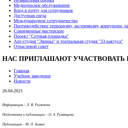
Независимая оценка
Медицинское обслуживание
Вход в почту для сотрудников
Доступная среда
Международное сотрудничество
Противодействие терроризму, экстремизму, коррупции, 
Современные мастерские
Проект "Сетевая площадка"
Арт-студия "Эврика" и театральная студия "33 кактуса"
Отраслевой совет
НАС ПРИГЛАШАЮТ УЧАСТВОВАТЬ В
Главная
Учебное заведение
Новости
26.04.2021
Информация – Л. В. Рыжкова
Подготовка к публикации – О. А. Румянцева
Публикация – М. Л. Зимин