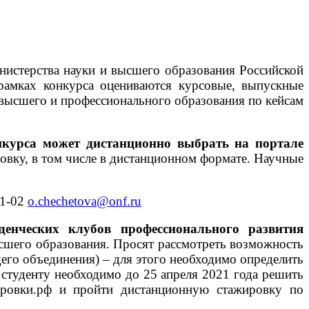
рства науки и высшего образования Российской
рамках конкурса оцениваются курсовые, выпускные
высшего и профессионального образования по кейсам
нкурса может дистанционно выбрать на портале
овку, в том числе в дистанционном формате. Научные
11-02
o.chechetova@onf.ru
денческих клубов профессионального развития
сшего образования. Просят рассмотреть возможность
щего объединения) – для этого необходимо определить
студенту необходимо до 25 апреля 2021 года решить
жировки.рф и пройти дистанционную стажировку по