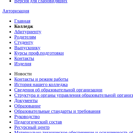
Версия для слабовидящих
Авторизация
Главная
Колледж
Абитуриенту
Родителям
Студенту
Выпускнику
Курсы проф.подготовки
Контакты
Изделия
Новости
Контакты и режим работы
История нашего колледжа
Сведения об образовательной организации
Структура и органы управления образовательной органи
Документы
Образование
Образовательные стандарты и требования
Руководство
Педагогический состав
Ресурсный центр
Материально техническое обеспечение и оснащенность об