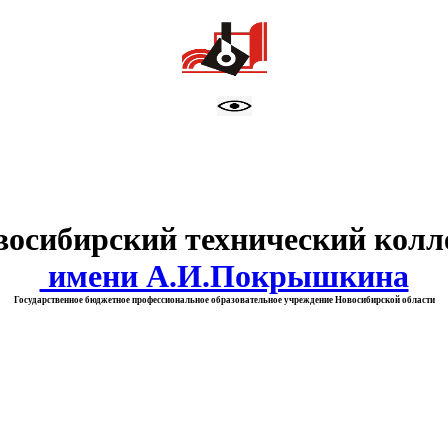
тво образования Новосибирск
восибирский технический колл
имени А.И.Покрышкина
Государственное бюджетное профессиональное образовательное учреждение Новосибирской области