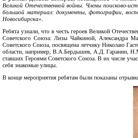
Великой Отечественной войны. Члены поисково-ист
большой материал: документы, фотографии, воспо
Новосибирска».
Ребята узнали, что в честь героев Великой Отечеств
Советского Союза: Лизы Чайкиной, Александра Мат
Советского Союза, посвящена летчику Николаю Гас
области, например, В.А.Бердышев, А.Д. Гаранин, Н
ставших Героями Советского Союза. В их числе учас
себя знакомые улицы.
В конце мероприятия ребятам были показаны отрывки