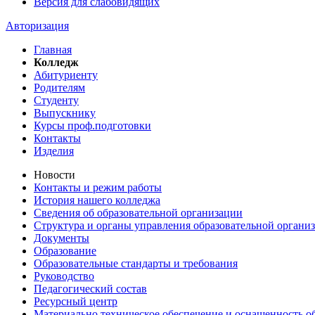
Версия для слабовидящих
Авторизация
Главная
Колледж
Абитуриенту
Родителям
Студенту
Выпускнику
Курсы проф.подготовки
Контакты
Изделия
Новости
Контакты и режим работы
История нашего колледжа
Сведения об образовательной организации
Структура и органы управления образовательной органи
Документы
Образование
Образовательные стандарты и требования
Руководство
Педагогический состав
Ресурсный центр
Материально техническое обеспечение и оснащенность об