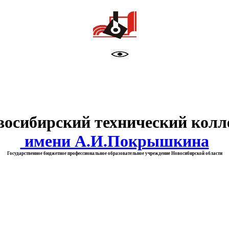
тво образования Новосибирск
восибирский технический колл
имени А.И.Покрышкина
Государственное бюджетное профессиональное образовательное учреждение Новосибирской области