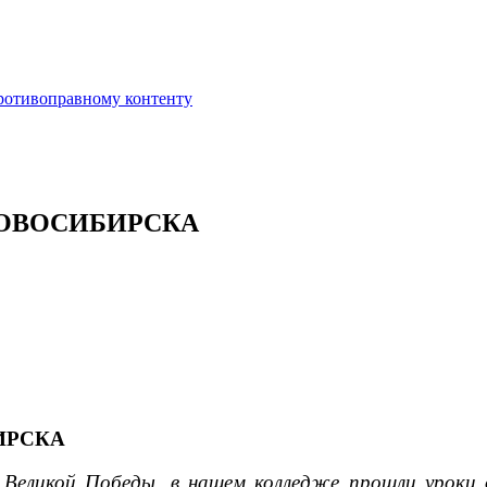
противоправному контенту
ОВОСИБИРСКА
ИРСКА
Великой Победы, в нашем колледже прошли уроки о