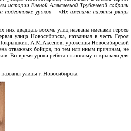
ем истории Еленой Алексеевной Трубачевой собрали
и подготовке уроков – «Их именами названы улицы
 их них двадцать восемь улиц названы именами героев
рвая улица Новосибирска, названная в честь Героя
И.Покрышкин, А.М.Аксенов, уроженцы Новосибирской
ена отважных бойцов, по тем или иным причинам, не
ков. Во время урока ребята по-новому открывали для
 названы улицы г. Новосибирска.