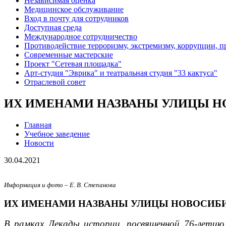
Независимая оценка
Медицинское обслуживание
Вход в почту для сотрудников
Доступная среда
Международное сотрудничество
Противодействие терроризму, экстремизму, коррупции, 
Современные мастерские
Проект "Сетевая площадка"
Арт-студия "Эврика" и театральная студия "33 кактуса"
Отраслевой совет
ИХ ИМЕНАМИ НАЗВАНЫ УЛИЦЫ Н
Главная
Учебное заведение
Новости
30.04.2021
Информация и фото – Е. В. Степанова
ИХ ИМЕНАМИ НАЗВАНЫ УЛИЦЫ НОВОСИБ
В рамках Декады истории, посвященной 76-летию 