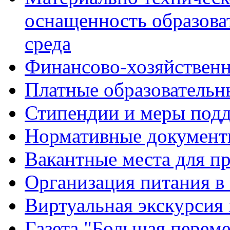
оснащенность образова
среда
Финансово-хозяйственн
Платные образовательн
Стипендии и меры под
Нормативные документ
Вакантные места для п
Организация питания в
Виртуальная экскурсия
Газета "Большая перем