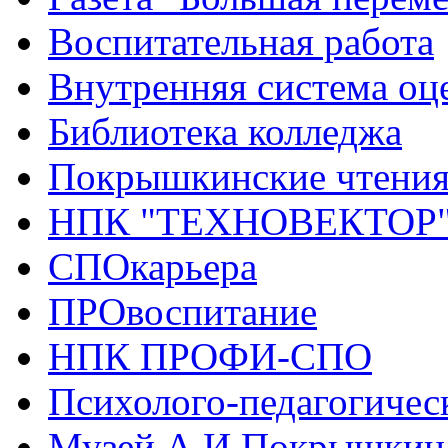
Воспитательная работа
Внутренняя система оце
Библиотека колледжа
Покрышкинские чтени
НПК "ТЕХНОВЕКТОР
СПОкарьера
ПРОвоспитание
НПК ПРОФИ-СПО
Психолого-педагогичес
Музей А.И.Покрышкин