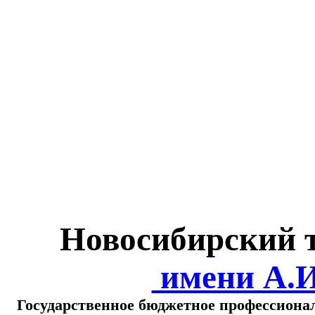
Министерство обра
о
Новосибирский 
имени А.
Государственное бюджетное профессиона