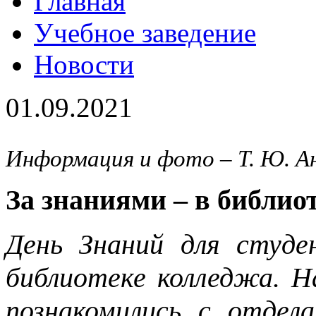
Главная
Учебное заведение
Новости
01.09.2021
Информация и фото – Т. Ю. 
За знаниями – в библио
День Знаний для студе
библиотеке колледжа. Н
познакомились с отдел