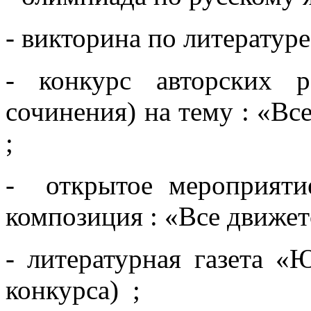
- викторина по литерату
- конкурс авторских р
сочинения) на тему : «Вс
;
- открытое мероприяти
композиция : «Все движе
- литературная газета 
конкурса) ;