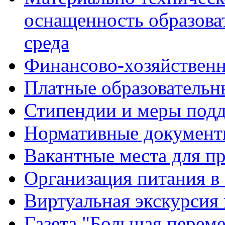
оснащенность образова
среда
Финансово-хозяйственн
Платные образовательн
Стипендии и меры под
Нормативные документ
Вакантные места для п
Организация питания в
Виртуальная экскурсия
Газета "Большая перем