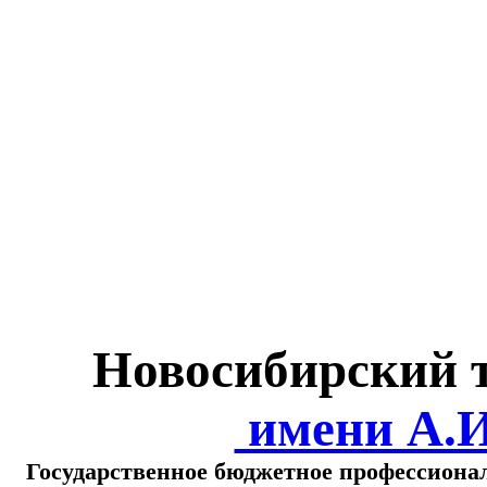
Министерство обра
о
Новосибирский 
имени А.
Государственное бюджетное профессиона