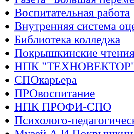
Воспитательная работа
Внутренняя система оце
Библиотека колледжа
Покрышкинские чтени
НПК "ТЕХНОВЕКТОР
СПОкарьера
ПРОвоспитание
НПК ПРОФИ-СПО
Психолого-педагогичес
Музей А.И.Покрышкин