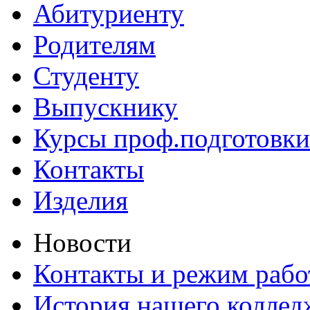
Абитуриенту
Родителям
Студенту
Выпускнику
Курсы проф.подготовки
Контакты
Изделия
Новости
Контакты и режим раб
История нашего коллед