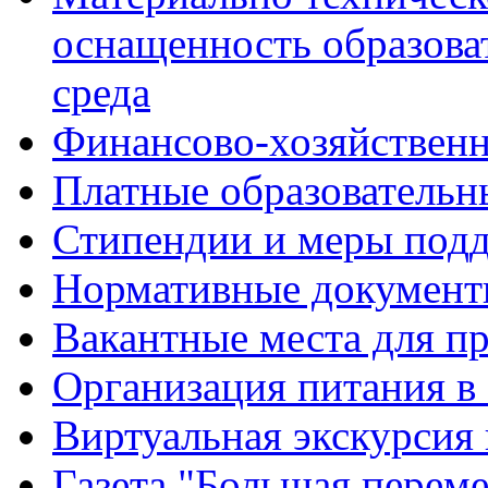
оснащенность образова
среда
Финансово-хозяйственн
Платные образовательн
Стипендии и меры под
Нормативные документ
Вакантные места для п
Организация питания в
Виртуальная экскурсия
Газета "Большая перем