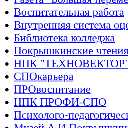
Воспитательная работа
Внутренняя система оце
Библиотека колледжа
Покрышкинские чтени
НПК "ТЕХНОВЕКТОР
СПОкарьера
ПРОвоспитание
НПК ПРОФИ-СПО
Психолого-педагогичес
Музей А.И.Покрышкин