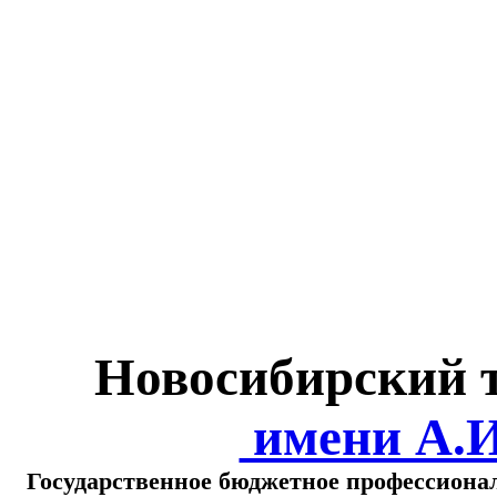
Министерство обра
о
Новосибирский 
имени А.
Государственное бюджетное профессиона