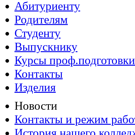
Абитуриенту
Родителям
Студенту
Выпускнику
Курсы проф.подготовки
Контакты
Изделия
Новости
Контакты и режим раб
История нашего коллед