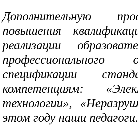
Дополнительную про
повышения квалифика
реализации образоват
профессионального
спецификации стан
компетенциям: «Эле
технологии», «Неразру
этом году наши педагоги