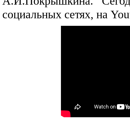
А.И.Покрышкина. Сего
социальных сетях, на You