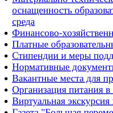
оснащенность образова
среда
Финансово-хозяйственн
Платные образовательн
Стипендии и меры под
Нормативные документ
Вакантные места для п
Организация питания в
Виртуальная экскурсия
Газета "Большая перем