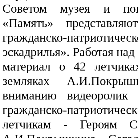
Советом музея и поис
«Память» представляю
гражданско-патриотиче
эскадрилья». Работая над
материал о 42 летчика
земляках А.И.Покрыш
вниманию видеоролик 
гражданско-патриотич
летчикам - Героям Со