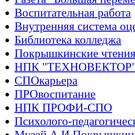
Воспитательная работа
Внутренняя система оце
Библиотека колледжа
Покрышкинские чтени
НПК "ТЕХНОВЕКТОР
СПОкарьера
ПРОвоспитание
НПК ПРОФИ-СПО
Психолого-педагогичес
Музей А.И.Покрышкин