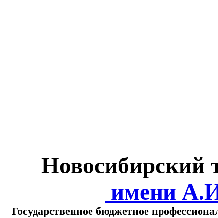
Министерство обра
о
Новосибирский 
имени А.
Государственное бюджетное профессиона