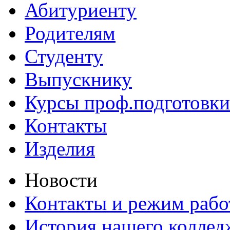
Абитуриенту
Родителям
Студенту
Выпускнику
Курсы проф.подготовки
Контакты
Изделия
Новости
Контакты и режим раб
История нашего коллед