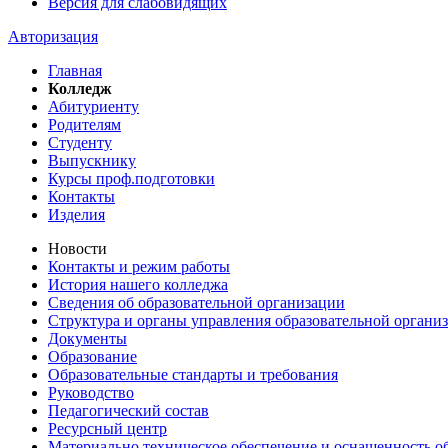
Версия для слабовидящих
Авторизация
Главная
Колледж
Абитуриенту
Родителям
Студенту
Выпускнику
Курсы проф.подготовки
Контакты
Изделия
Новости
Контакты и режим работы
История нашего колледжа
Сведения об образовательной организации
Структура и органы управления образовательной органи
Документы
Образование
Образовательные стандарты и требования
Руководство
Педагогический состав
Ресурсный центр
Материально техническое обеспечение и оснащенность об