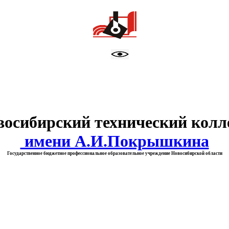
тво образования Новосибирск
восибирский технический колл
имени А.И.Покрышкина
Государственное бюджетное профессиональное образовательное учреждение Новосибирской области