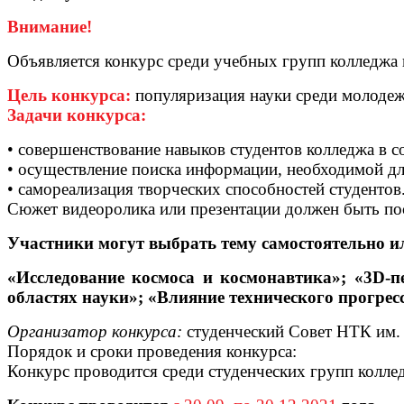
Внимание!
Объявляется конкурс среди учебных групп колледж
Цель конкурса:
популяризация науки среди молодеж
Задачи конкурса:
• совершенствование навыков студентов колледжа в с
• осуществление поиска информации, необходимой дл
• самореализация творческих способностей студентов
Сюжет видеоролика или презентации должен б
Участники могут выбрать тему самостоятельно и
«Исследование космоса и космонавтика»; «3D-п
областях науки»; «Влияние технического прогресс
Организатор конкурса:
студенческий Совет НТК им
Порядок и сроки проведения конкурса:
Конкурс проводится среди студенческих групп коллед