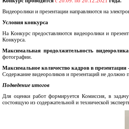
Конкурс проводится
с 20.09. по 20.12.2021
года.
Видеоролики и презентации направляются на электр
Условия конкурса
На Конкурс предоставляются видеоролики и презент
Конкурса.
Максимальная продолжительность видеоролика
фотографии.
Максимальное количество кадров в презентации
-
Содержание видеороликов и презентаций не должно п
Подведение итогов
Для оценки работ формируется Комиссия, в задачу
состоящую из содержательной и технической эксперт