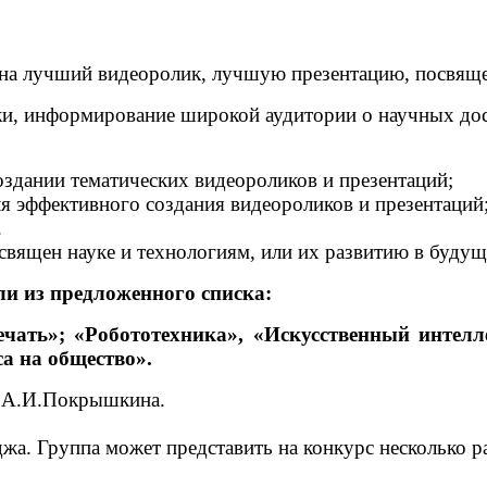
а на лучший видеоролик, лучшую презентацию, посвя
и, информирование широкой аудитории о научных дос
оздании тематических видеороликов и презентаций;
я эффективного создания видеороликов и презентаций
.
ыть посвящен науке и технологиям, или их ра
ли из предложенного списка:
ечать»; «Робототехника», «Искусственный инте
а на общество».
. А.И.Покрышкина.
жа. Группа может представить на конкурс несколько ра