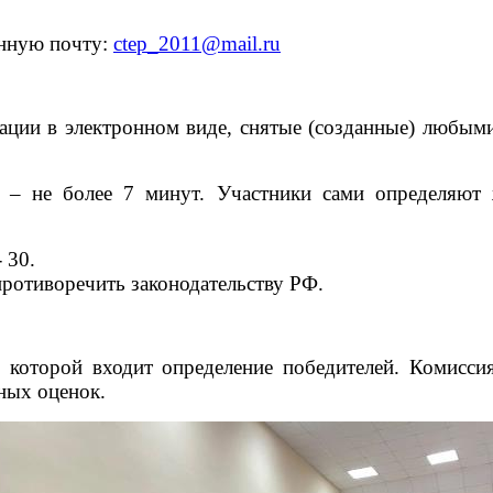
онную почту:
ctep_2011@mail.ru
ации в электронном виде, снятые (созданные) любым
– не более 7 минут. Участники сами определяют 
 30.
ротиворечить законодательству РФ.
 которой входит определение победителей. Комиссия
ных оценок.