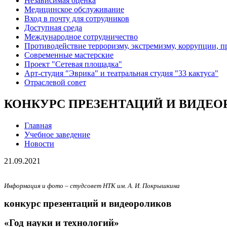
Независимая оценка
Медицинское обслуживание
Вход в почту для сотрудников
Доступная среда
Международное сотрудничество
Противодействие терроризму, экстремизму, коррупции, 
Современные мастерские
Проект "Сетевая площадка"
Арт-студия "Эврика" и театральная студия "33 кактуса"
Отраслевой совет
КОНКУРС ПРЕЗЕНТАЦИЙ И ВИДЕО
Главная
Учебное заведение
Новости
21.09.2021
Информация и фото – студсовет НТК им. А. И. Покрышкина
конкурс презентаций и видеороликов
«Год науки и технологий»