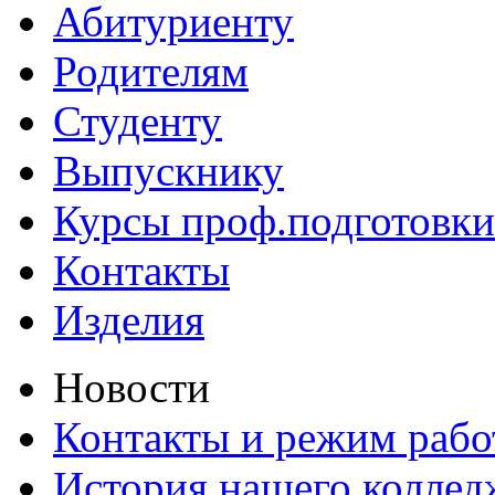
Абитуриенту
Родителям
Студенту
Выпускнику
Курсы проф.подготовки
Контакты
Изделия
Новости
Контакты и режим раб
История нашего коллед