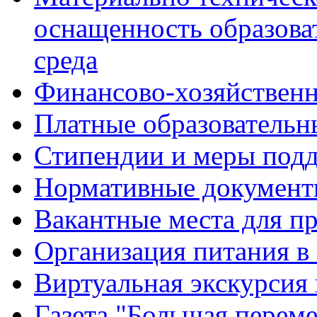
оснащенность образова
среда
Финансово-хозяйственн
Платные образовательн
Стипендии и меры под
Нормативные документ
Вакантные места для п
Организация питания в
Виртуальная экскурсия
Газета "Большая перем