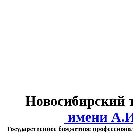
Министерство обра
о
Новосибирский 
имени А.
Государственное бюджетное профессиона