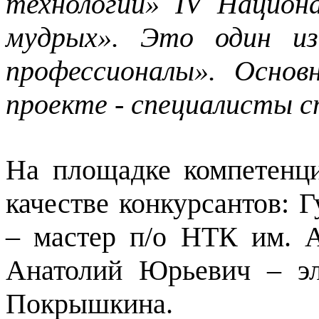
технологии» IV Национ
мудрых». Это один из
профессионалы». Основ
проекте - специалисты с
На площадке компетенц
качестве конкурсантов: 
– мастер п/о НТК им. 
Анатолий Юрьевич – э
Покрышкина.