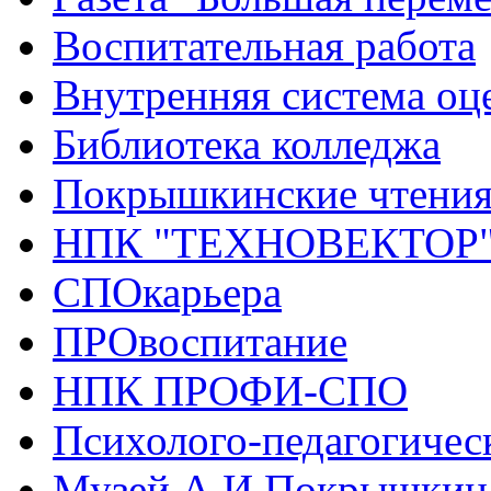
Воспитательная работа
Внутренняя система оце
Библиотека колледжа
Покрышкинские чтени
НПК "ТЕХНОВЕКТОР
СПОкарьера
ПРОвоспитание
НПК ПРОФИ-СПО
Психолого-педагогичес
Музей А.И.Покрышкин