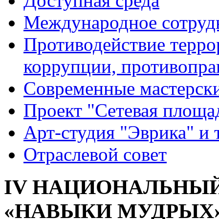
Доступная среда
Международное сотруд
Противодействие террор
коррупции, противопра
Современные мастерск
Проект "Сетевая площа
Арт-студия "Эврика" и 
Отраслевой совет
IV НАЦИОНАЛЬНЫ
«НАВЫКИ МУДРЫХ