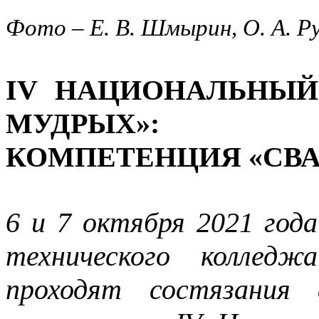
Фото – Е. В. Шмырин, О. А. Р
IV НАЦИОНАЛЬНЫЙ
МУДРЫХ»:
КОМПЕТЕНЦИЯ «СВ
6 и 7 октября 2021 год
технического коллед
проходят состязания 