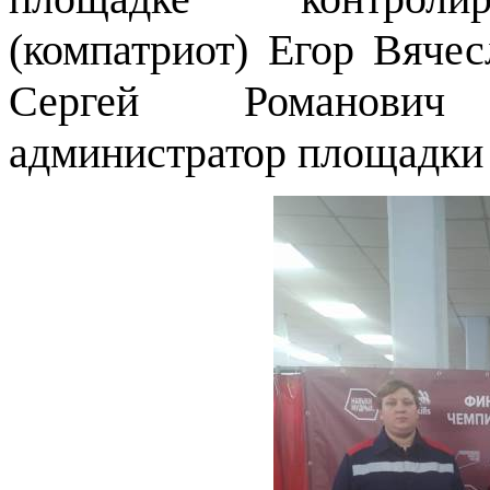
(компатриот) Егор Вяче
Сергей Романович
администратор площадки