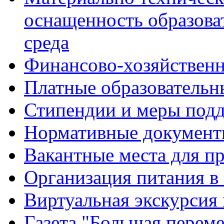
оснащенность образова
среда
Финансово-хозяйственн
Платные образовательн
Стипендии и меры под
Нормативные документ
Вакантные места для п
Организация питания в
Виртуальная экскурсия
Газета "Большая перем