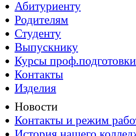
Абитуриенту
Родителям
Студенту
Выпускнику
Курсы проф.подготовки
Контакты
Изделия
Новости
Контакты и режим раб
История нашего коллед