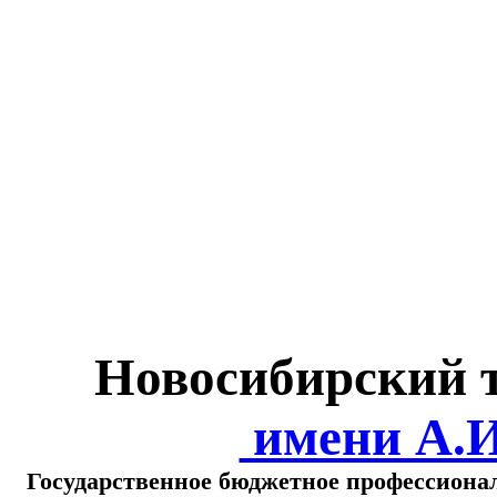
Министерство обра
о
Новосибирский 
имени А.
Государственное бюджетное профессиона