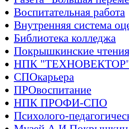
Воспитательная работа
Внутренняя система оце
Библиотека колледжа
Покрышкинские чтени
НПК "ТЕХНОВЕКТОР
СПОкарьера
ПРОвоспитание
НПК ПРОФИ-СПО
Психолого-педагогичес
Музей А.И.Покрышкин