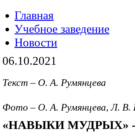
Главная
Учебное заведение
Новости
06.10.2021
Текст – О. А. Румянцева
Фото – О. А. Румянцева, Л. В
«НАВЫКИ МУДРЫХ» 