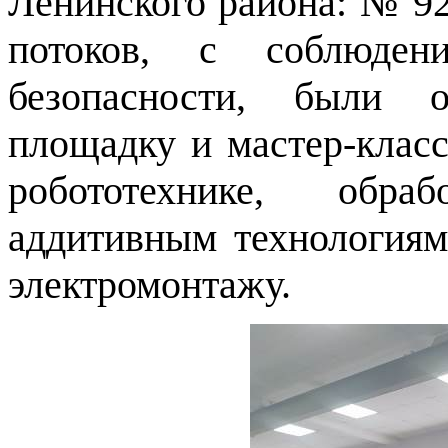
Ленинского района: № 92,
потоков, с соблюден
безопасности, были о
площадку и мастер-клас
робототехнике, обра
аддитивным технология
электромонтажу.