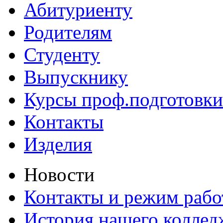
Абитуриенту
Родителям
Студенту
Выпускнику
Курсы проф.подготовки
Контакты
Изделия
Новости
Контакты и режим раб
История нашего коллед