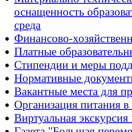
оснащенность образова
среда
Финансово-хозяйственн
Платные образовательн
Стипендии и меры под
Нормативные документ
Вакантные места для п
Организация питания в
Виртуальная экскурсия
Газета "Большая перем