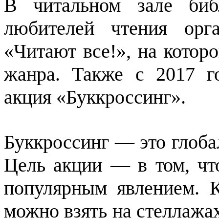
В читальном зале биб
любителей чтения орг
«Читают все!», на котор
жанра. Также с 2017 г
акция «Буккроссинг».
Буккроссинг — это глоба
Цель акции — в том, чт
популярным явлением. 
можно взять на стеллажах