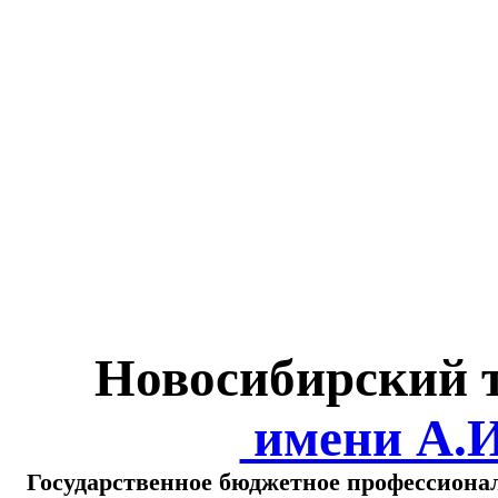
Министерство обра
о
Новосибирский 
имени А.
Государственное бюджетное профессиона