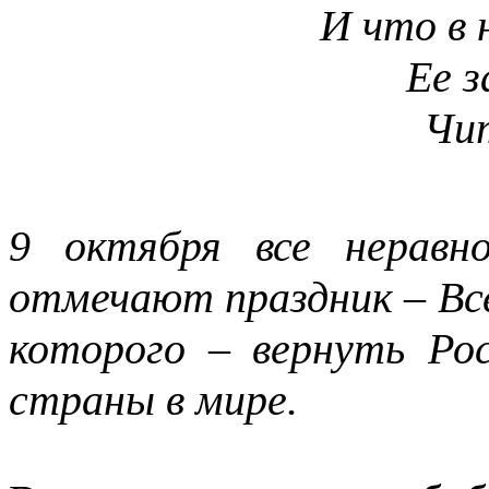
И что в 
Ее 
Чит
9 октября все неравн
отмечают праздник – Все
которого – вернуть Ро
страны в мире.