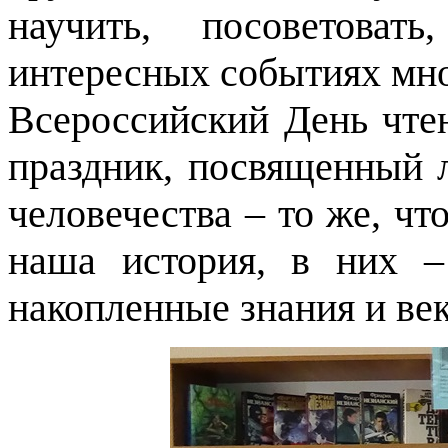
научить, посоветоват
интересных событиях мно
Всероссийский День чте
праздник, посвященный л
человечества – то же, чт
наша история, в них 
накопленные знания и ве