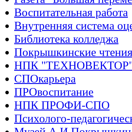
Воспитательная работа
Внутренняя система оце
Библиотека колледжа
Покрышкинские чтени
НПК "ТЕХНОВЕКТОР
СПОкарьера
ПРОвоспитание
НПК ПРОФИ-СПО
Психолого-педагогичес
Музей А.И.Покрышкин