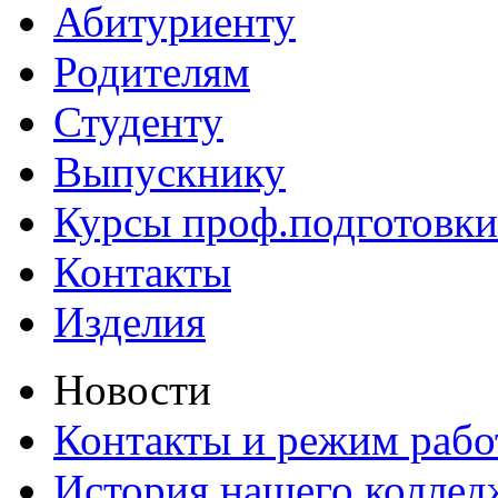
Абитуриенту
Родителям
Студенту
Выпускнику
Курсы проф.подготовки
Контакты
Изделия
Новости
Контакты и режим раб
История нашего коллед