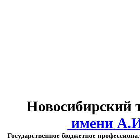
Министерство обра
о
Новосибирский 
имени А.
Государственное бюджетное профессиона