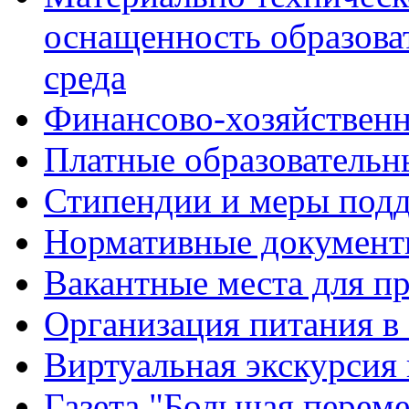
оснащенность образова
среда
Финансово-хозяйственн
Платные образовательн
Стипендии и меры под
Нормативные документ
Вакантные места для п
Организация питания в
Виртуальная экскурсия
Газета "Большая перем