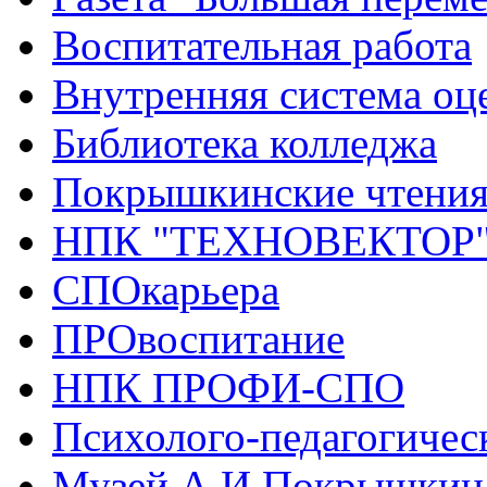
Воспитательная работа
Внутренняя система оце
Библиотека колледжа
Покрышкинские чтени
НПК "ТЕХНОВЕКТОР
СПОкарьера
ПРОвоспитание
НПК ПРОФИ-СПО
Психолого-педагогичес
Музей А.И.Покрышкин