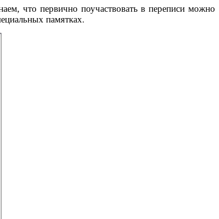
наем, что первично поучаствовать в переписи можно
пециальных памятках.