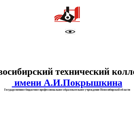
тво образования Новосибирск
восибирский технический колл
имени А.И.Покрышкина
Государственное бюджетное профессиональное образовательное учреждение Новосибирской области