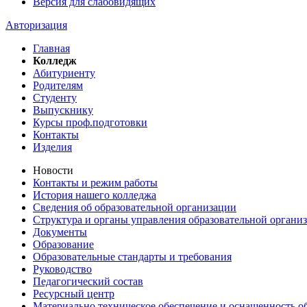
Версия для слабовидящих
Авторизация
Главная
Колледж
Абитуриенту
Родителям
Студенту
Выпускнику
Курсы проф.подготовки
Контакты
Изделия
Новости
Контакты и режим работы
История нашего колледжа
Сведения об образовательной организации
Структура и органы управления образовательной органи
Документы
Образование
Образовательные стандарты и требования
Руководство
Педагогический состав
Ресурсный центр
Материально техническое обеспечение и оснащенность об