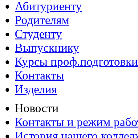
Абитуриенту
Родителям
Студенту
Выпускнику
Курсы проф.подготовки
Контакты
Изделия
Новости
Контакты и режим раб
История нашего коллед