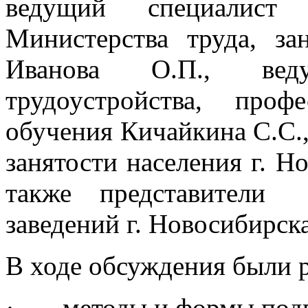
ведущий специалист 
Министерства труда, за
Иванова О.П., вед
трудоустройства, про
обучения Кичайкина С.С.,
занятости населения г. Н
также представители 
заведений г. Новосибирска
В ходе обсуждения были 
· методы и формы подго