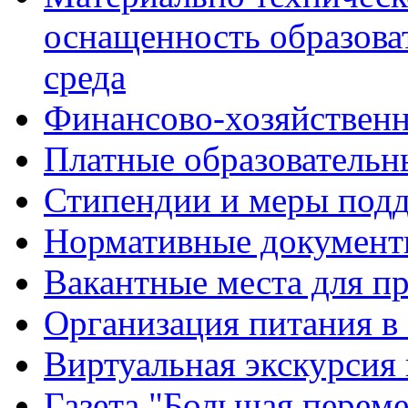
оснащенность образова
среда
Финансово-хозяйственн
Платные образовательн
Стипендии и меры под
Нормативные документ
Вакантные места для п
Организация питания в
Виртуальная экскурсия
Газета "Большая перем