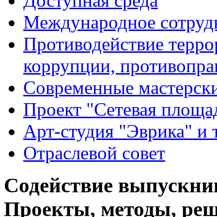
Доступная среда
Международное сотруд
Противодействие террор
коррупции, противопра
Современные мастерск
Проект "Сетевая площа
Арт-студия "Эврика" и 
Отраслевой совет
Содействие выпускник
Проекты, методы, реш