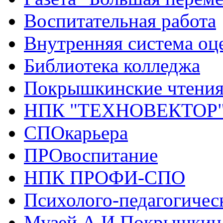
Воспитательная работа
Внутренняя система оце
Библиотека колледжа
Покрышкинские чтени
НПК "ТЕХНОВЕКТОР
СПОкарьера
ПРОвоспитание
НПК ПРОФИ-СПО
Психолого-педагогичес
Музей А.И.Покрышкин