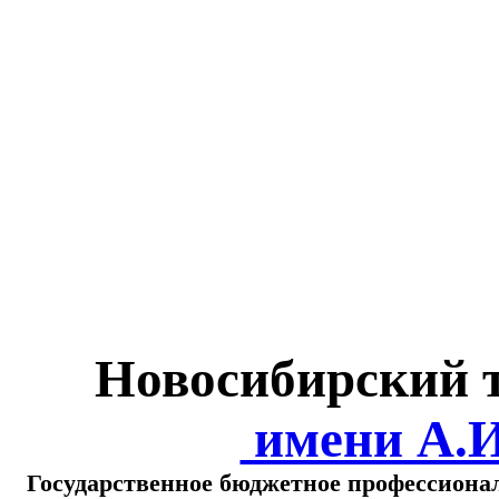
Министерство обра
о
Новосибирский 
имени А.
Государственное бюджетное профессиона