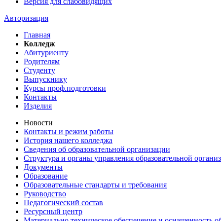
Версия для слабовидящих
Авторизация
Главная
Колледж
Абитуриенту
Родителям
Студенту
Выпускнику
Курсы проф.подготовки
Контакты
Изделия
Новости
Контакты и режим работы
История нашего колледжа
Сведения об образовательной организации
Структура и органы управления образовательной органи
Документы
Образование
Образовательные стандарты и требования
Руководство
Педагогический состав
Ресурсный центр
Материально техническое обеспечение и оснащенность об