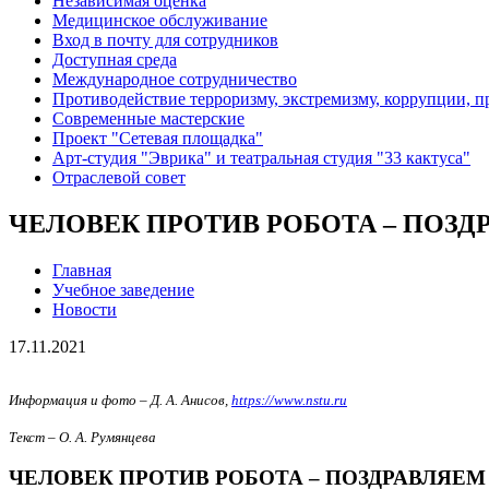
Независимая оценка
Медицинское обслуживание
Вход в почту для сотрудников
Доступная среда
Международное сотрудничество
Противодействие терроризму, экстремизму, коррупции, 
Современные мастерские
Проект "Сетевая площадка"
Арт-студия "Эврика" и театральная студия "33 кактуса"
Отраслевой совет
ЧЕЛОВЕК ПРОТИВ РОБОТА – ПОЗД
Главная
Учебное заведение
Новости
17.11.2021
Информация и фото – Д. А. Анисов,
https://www.nstu.ru
Текст – О. А. Румянцева
ЧЕЛОВЕК ПРОТИВ РОБОТА – ПОЗДРАВЛЯЕМ