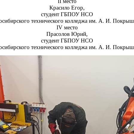
II место
Красило Егор,
студент ГБПОУ НСО
сибирского технического колледжа им. А. И. Покры
IV место
Прасолов Юрий,
студент ГБПОУ НСО
сибирского технического колледжа им. А. И. Покры