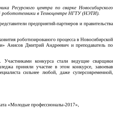
ика Ресурсного центра по сварке Новосибирского
й робототехники в Техноцентре НГТУ (НЭТИ).
едставители предприятий-партнеров и правительства
развития роботизированого процесса в Новосибирской
гии» Анисов Дмитрий Андреевич и преподаватель по
е. Участниками конкурса стали ведущие сварщики
леджа приняли участие в этом конкурсе, завоевав
ециалиста сильнее любой, даже суперсовременной,
оната «Молодые профессионалы-2017»,