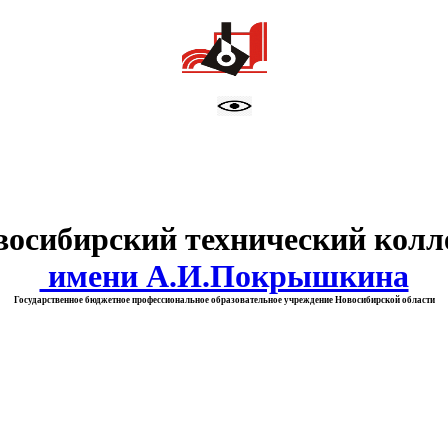
тво образования Новосибирск
восибирский технический колл
имени А.И.Покрышкина
Государственное бюджетное профессиональное образовательное учреждение Новосибирской области