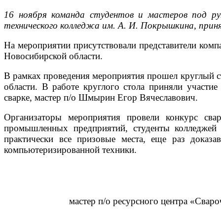
16 ноября команда студентов и мастеров под ру
технического колледжа им. А. И. Покрышкина, пр
На мероприятии присутствовали представители комп
Новосибирской области.
В рамках проведения мероприятия прошел круглый ст
области. В работе круглого стола приняли участи
сварке, мастер п/о Шмырин Егор Вячеславович.
Организаторы мероприятия провели конкурс свар
промышленных предприятий, студенты колледжей и
практически все призовые места, еще раз доказа
компьютеризированной техники.
мастер п/о ресурсного центра «Свар