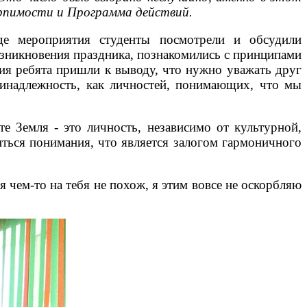
ерпимости и Программа действий.
де мероприятия студенты посмотрели и обсудили
зникновения праздника, познакомились с принципами
ия ребята пришли к выводу, что нужно уважать друг
ринадлежность, как личностей, понимающих, что мы
е Земля - это личность, независимо от культурной,
ться понимания, что является залогом гармоничного
 чем-то на тебя не похож, я этим вовсе не оскорбляю