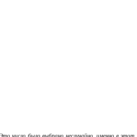
Это число было выбрано неслучайно, именно в этот