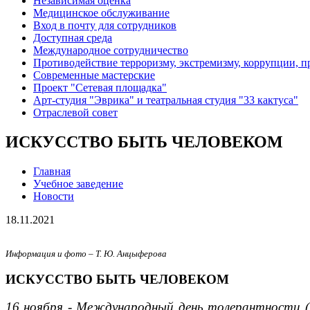
Независимая оценка
Медицинское обслуживание
Вход в почту для сотрудников
Доступная среда
Международное сотрудничество
Противодействие терроризму, экстремизму, коррупции, 
Современные мастерские
Проект "Сетевая площадка"
Арт-студия "Эврика" и театральная студия "33 кактуса"
Отраслевой совет
ИСКУССТВО БЫТЬ ЧЕЛОВЕКОМ
Главная
Учебное заведение
Новости
18.11.2021
Информация и фото – Т. Ю. Анцыферова
ИСКУССТВО БЫТЬ ЧЕЛОВЕКОМ
16 ноября - Международный день толерантности (т