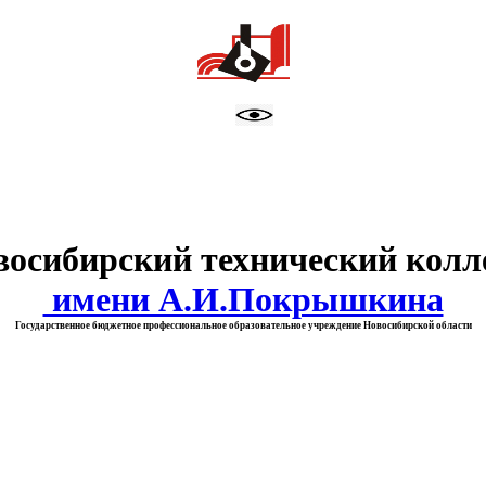
тво образования Новосибирск
восибирский технический колл
имени А.И.Покрышкина
Государственное бюджетное профессиональное образовательное учреждение Новосибирской области