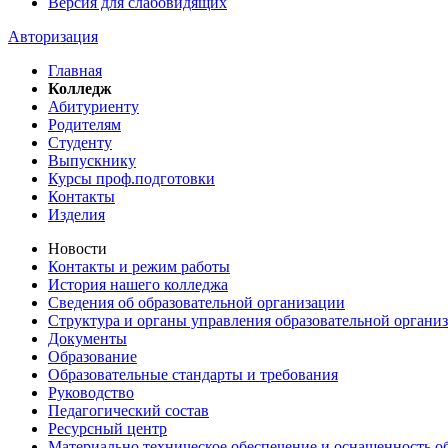
Версия для слабовидящих
Авторизация
Главная
Колледж
Абитуриенту
Родителям
Студенту
Выпускнику
Курсы проф.подготовки
Контакты
Изделия
Новости
Контакты и режим работы
История нашего колледжа
Сведения об образовательной организации
Структура и органы управления образовательной органи
Документы
Образование
Образовательные стандарты и требования
Руководство
Педагогический состав
Ресурсный центр
Материально техническое обеспечение и оснащенность об