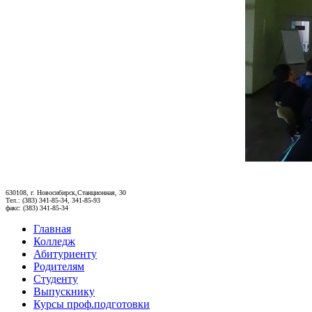
630108, г. Новосибирск,Станционная, 30
Тел.: (383) 341-85-34, 341-85-93
факс: (383) 341-85-34
Главная
Колледж
Абитуриенту
Родителям
Студенту
Выпускнику
Курсы проф.подготовки