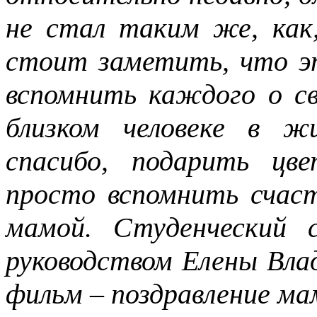
не стал таким же, как
стоит заметить, что э
вспомнить каждого о с
близком человеке в ж
спасибо, подарить цв
просто вспомнить счас
мамой. Студенческий 
руководством Елены Вла
фильм – поздравление ма