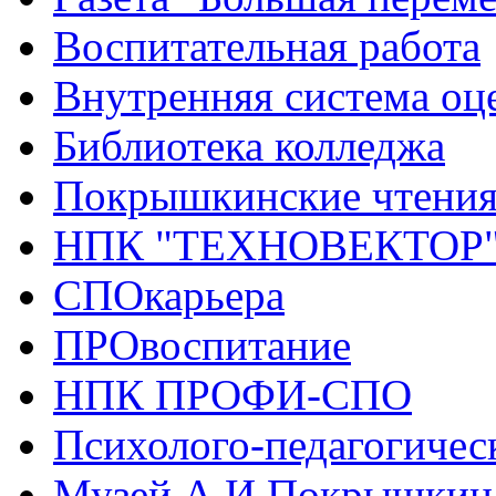
Воспитательная работа
Внутренняя система оце
Библиотека колледжа
Покрышкинские чтени
НПК "ТЕХНОВЕКТОР
СПОкарьера
ПРОвоспитание
НПК ПРОФИ-СПО
Психолого-педагогичес
Музей А.И.Покрышкин