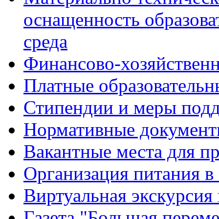
оснащенность образова
среда
Финансово-хозяйственн
Платные образовательн
Стипендии и меры под
Нормативные документ
Вакантные места для п
Организация питания в
Виртуальная экскурсия
Газета "Большая перем