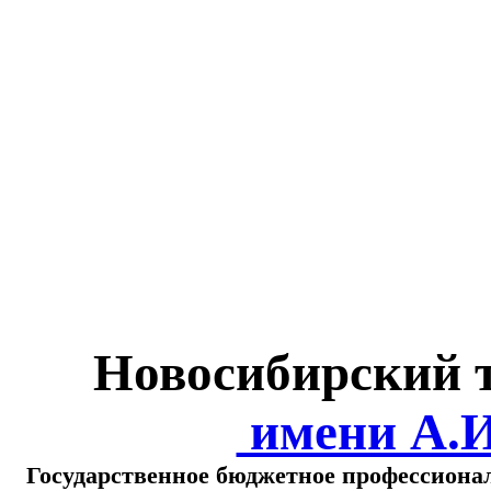
Министерство обра
о
Новосибирский 
имени А.
Государственное бюджетное профессиона