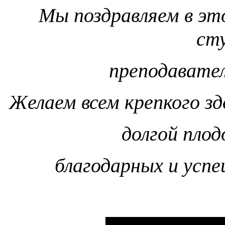
Мы поздравляем в эт
ст
преподавател
Желаем всем крепкого зд
долгой пло
благодарных и успе