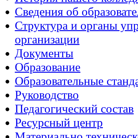
Сведения об образоват
Структура и органы уп
организации
Документы
Образование
Образовательные станд
Руководство
Педагогический состав
Ресурсный центр
Материально техническ