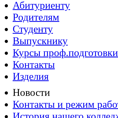
Абитуриенту
Родителям
Студенту
Выпускнику
Курсы проф.подготовки
Контакты
Изделия
Новости
Контакты и режим раб
История нашего коллед