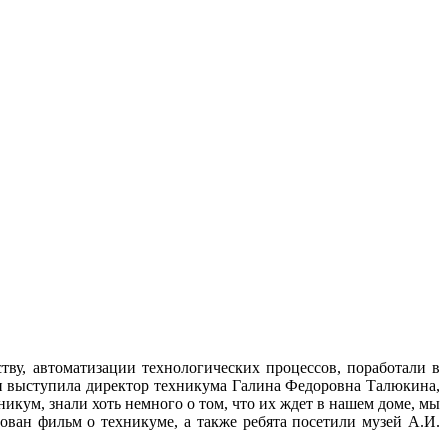
тву, автоматизации технологических процессов, поработали в
ми выступила директор техникума Галина Федоровна Талюкина,
никум, знали хоть немного о том, что их ждет в нашем доме, мы
ан фильм о техникуме, а также ребята посетили музей А.И.