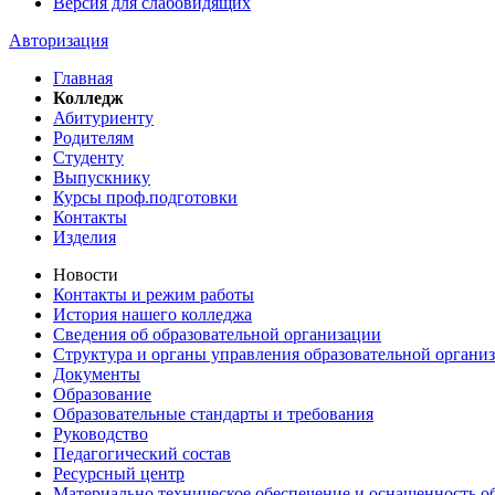
Версия для слабовидящих
Авторизация
Главная
Колледж
Абитуриенту
Родителям
Студенту
Выпускнику
Курсы проф.подготовки
Контакты
Изделия
Новости
Контакты и режим работы
История нашего колледжа
Сведения об образовательной организации
Структура и органы управления образовательной органи
Документы
Образование
Образовательные стандарты и требования
Руководство
Педагогический состав
Ресурсный центр
Материально техническое обеспечение и оснащенность об