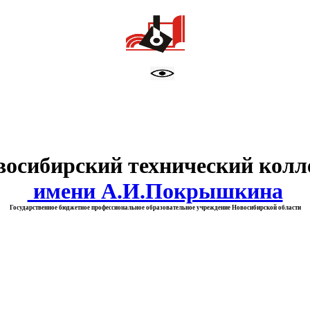
тво образования Новосибирск
восибирский технический колл
имени А.И.Покрышкина
Государственное бюджетное профессиональное образовательное учреждение Новосибирской области