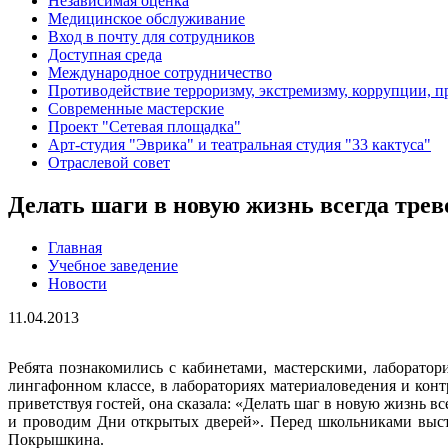
Независимая оценка
Медицинское обслуживание
Вход в почту для сотрудников
Доступная среда
Международное сотрудничество
Противодействие терроризму, экстремизму, коррупции, 
Современные мастерские
Проект "Сетевая площадка"
Арт-студия "Эврика" и театральная студия "33 кактуса"
Отраслевой совет
Делать шаги в новую жизнь всегда трев
Главная
Учебное заведение
Новости
11.04.2013
Ребята познакомились с кабинетами, мастерскими, лаборатор
лингафонном классе, в лабораториях материаловедения и кон
приветствуя гостей, она сказала: «Делать шаг в новую жизнь в
и проводим Дни открытых дверей». Перед школьниками выст
Покрышкина.