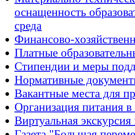
оснащенность образова
среда
Финансово-хозяйственн
Платные образовательн
Стипендии и меры под
Нормативные документ
Вакантные места для п
Организация питания в
Виртуальная экскурсия
Газета "Большая перем