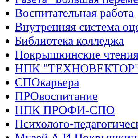
Воспитательная работа
Внутренняя система оце
Библиотека колледжа
Покрышкинские чтени
НПК "ТЕХНОВЕКТОР
СПОкарьера
ПРОвоспитание
НПК ПРОФИ-СПО
Психолого-педагогичес
Музей А.И.Покрышкин