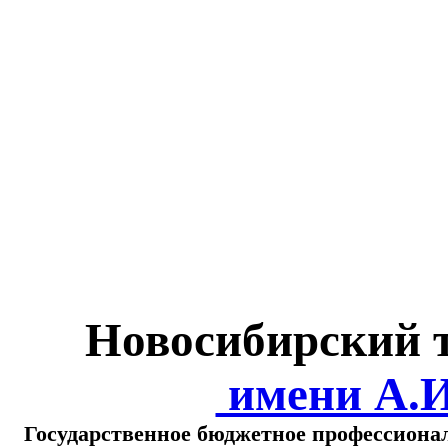
Министерство обра
о
Новосибирский 
имени А.
Государственное бюджетное профессиона