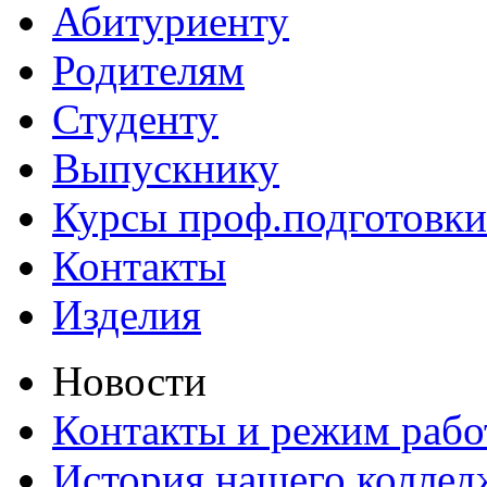
Абитуриенту
Родителям
Студенту
Выпускнику
Курсы проф.подготовки
Контакты
Изделия
Новости
Контакты и режим раб
История нашего коллед