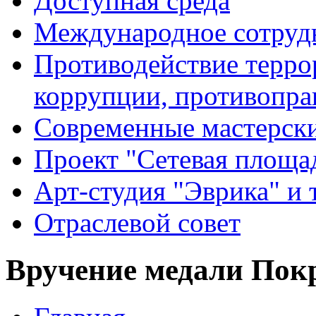
Доступная среда
Международное сотруд
Противодействие террор
коррупции, противопра
Современные мастерск
Проект "Сетевая площа
Арт-студия "Эврика" и 
Отраслевой совет
Вручение медали По