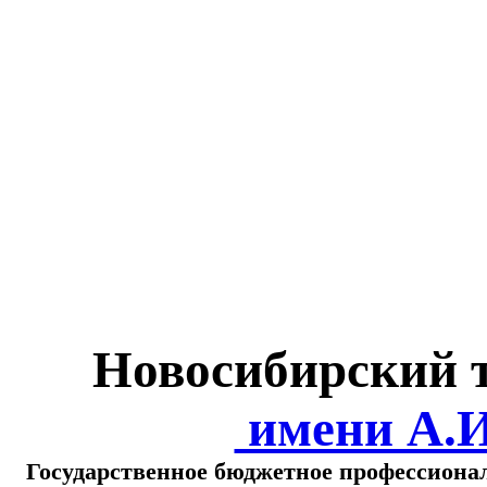
Министерство обра
о
Новосибирский 
имени А.
Государственное бюджетное профессиона