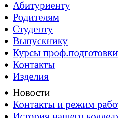
Абитуриенту
Родителям
Студенту
Выпускнику
Курсы проф.подготовки
Контакты
Изделия
Новости
Контакты и режим раб
История нашего коллед