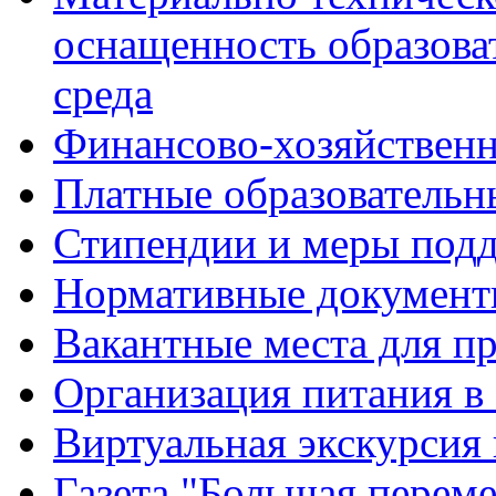
оснащенность образова
среда
Финансово-хозяйственн
Платные образовательн
Стипендии и меры под
Нормативные документ
Вакантные места для п
Организация питания в
Виртуальная экскурсия
Газета "Большая перем