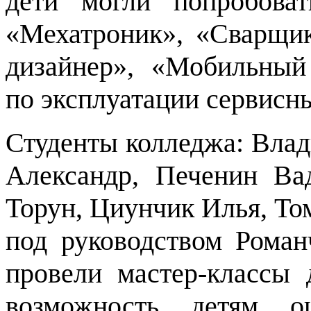
дети могли попробоват
«Мехатроник», «Сварщи
дизайнер», «Мобильный
по эксплуатации сервисн
Студенты колледжа: Вла
Александр, Печенин Ва
Торун, Циунчик Илья, То
под руководством Рома
провели мастер-классы 
возможность детям о