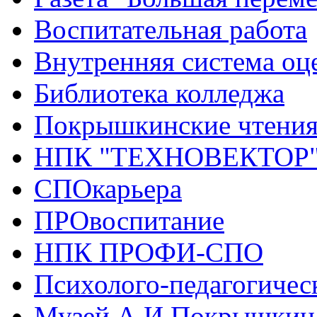
Воспитательная работа
Внутренняя система оце
Библиотека колледжа
Покрышкинские чтени
НПК "ТЕХНОВЕКТОР
СПОкарьера
ПРОвоспитание
НПК ПРОФИ-СПО
Психолого-педагогичес
Музей А.И.Покрышкин