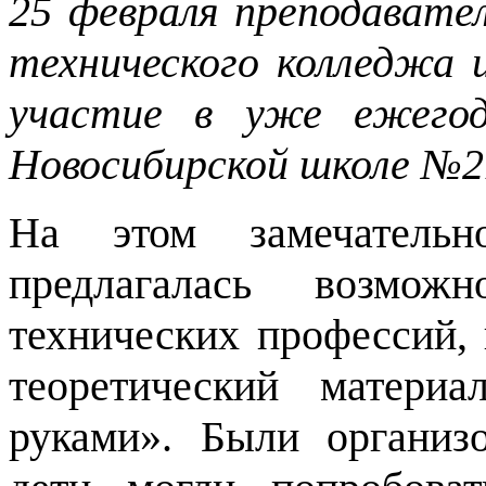
25 февраля преподавате
технического колледжа 
участие в уже ежегод
Новосибирской школе №2
На этом замечательн
предлагалась возмож
технических профессий,
теоретический матери
руками». Были организ