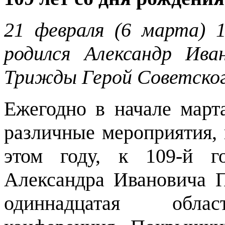
21 февраля (6 марта) 1
родился Александр Ив
Трижды Герой Советско
Ежегодно в начале март
различные мероприятия,
этом году, к 109-й г
Александра Ивановича 
одиннадцатая област