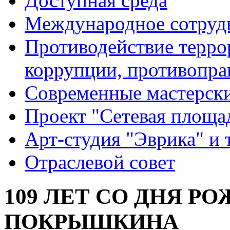
Доступная среда
Международное сотруд
Противодействие террор
коррупции, противопра
Современные мастерск
Проект "Сетевая площа
Арт-студия "Эврика" и 
Отраслевой совет
109 ЛЕТ СО ДНЯ РО
ПОКРЫШКИНА