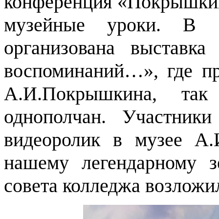
конференция «Покрышкин
музейные уроки. В б
организована выставка
воспоминаний…», где пр
А.И.Покрышкина, та
однополчан. Участники
видеоролик в музее А
нашему легендарному з
совета колледжа возложил