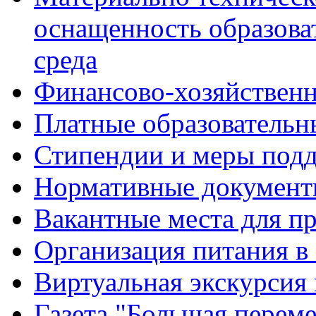
оснащенность образова
среда
Финансово-хозяйственн
Платные образовательн
Стипендии и меры под
Нормативные документ
Вакантные места для п
Организация питания в
Виртуальная экскурсия
Газета "Большая перем