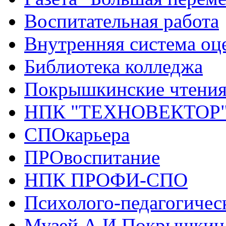
Воспитательная работа
Внутренняя система оце
Библиотека колледжа
Покрышкинские чтени
НПК "ТЕХНОВЕКТОР
СПОкарьера
ПРОвоспитание
НПК ПРОФИ-СПО
Психолого-педагогичес
Музей А.И.Покрышкин