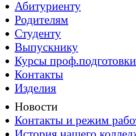
Абитуриенту
Родителям
Студенту
Выпускнику
Курсы проф.подготовки
Контакты
Изделия
Новости
Контакты и режим раб
История нашего коллед