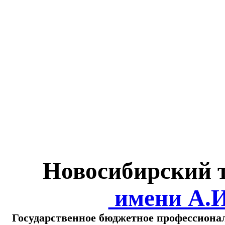
Министерство обра
о
Новосибирский 
имени А.
Государственное бюджетное профессиона