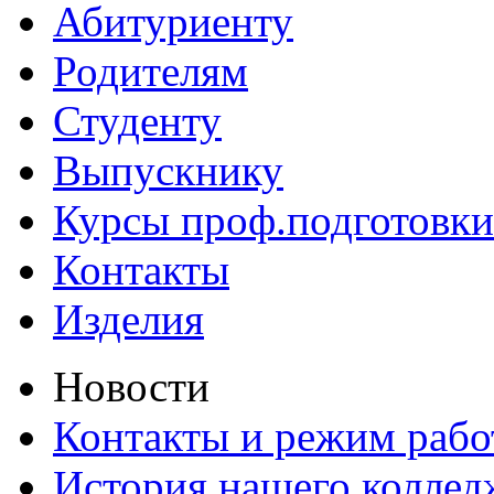
Абитуриенту
Родителям
Студенту
Выпускнику
Курсы проф.подготовки
Контакты
Изделия
Новости
Контакты и режим раб
История нашего коллед