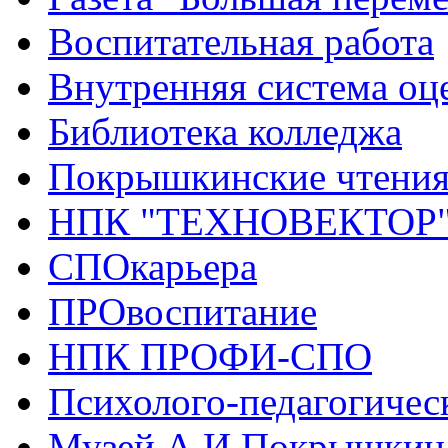
Воспитательная работа
Внутренняя система оце
Библиотека колледжа
Покрышкинские чтени
НПК "ТЕХНОВЕКТОР
СПОкарьера
ПРОвоспитание
НПК ПРОФИ-СПО
Психолого-педагогичес
Музей А.И.Покрышкин