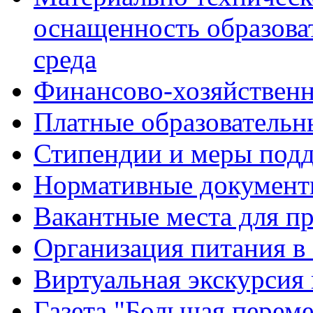
оснащенность образова
среда
Финансово-хозяйственн
Платные образовательн
Стипендии и меры под
Нормативные документ
Вакантные места для п
Организация питания в
Виртуальная экскурсия
Газета "Большая перем