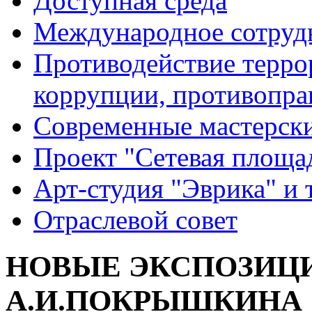
Доступная среда
Международное сотруд
Противодействие террор
коррупции, противопра
Современные мастерск
Проект "Сетевая площа
Арт-студия "Эврика" и 
Отраслевой совет
НОВЫЕ ЭКСПОЗИЦИ
А.И.ПОКРЫШКИНА