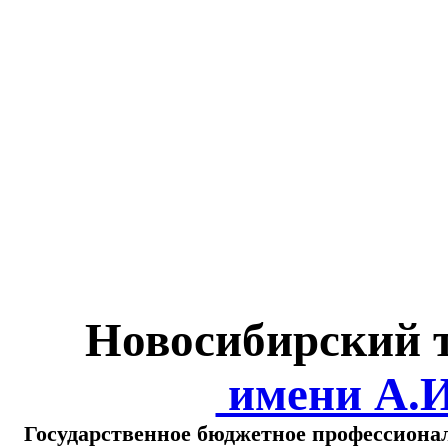
Министерство обра
о
Новосибирский 
имени А.
Государственное бюджетное профессиона