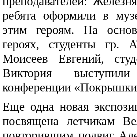
преподавателей: Железня
ребята оформили в муз
этим героям. На осно
героях, студенты гр.
Моисеев Евгений, студ
Виктория выступили
конференции «Покрышкин
Еще одна новая экспоз
посвящена летчикам Ве
повторившим подвиг Але