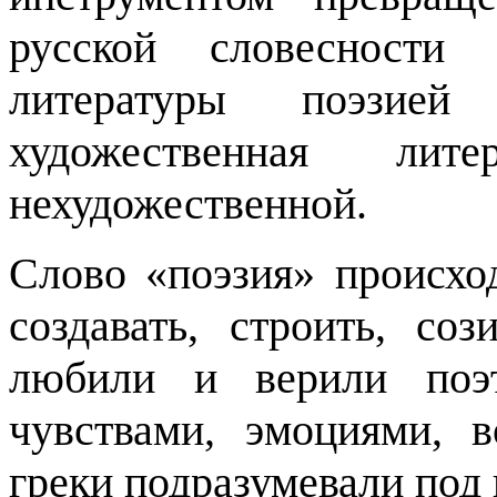
русской словесности
литературы поэзией
художественная ли
нехудожественной.
Слово «поэзия» происход
создавать, строить, со
любили и верили поэт
чувствами, эмоциями, 
греки подразумевали под 