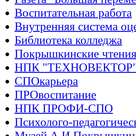
Воспитательная работа
Внутренняя система оце
Библиотека колледжа
Покрышкинские чтени
НПК "ТЕХНОВЕКТОР
СПОкарьера
ПРОвоспитание
НПК ПРОФИ-СПО
Психолого-педагогичес
Музей А.И.Покрышкин