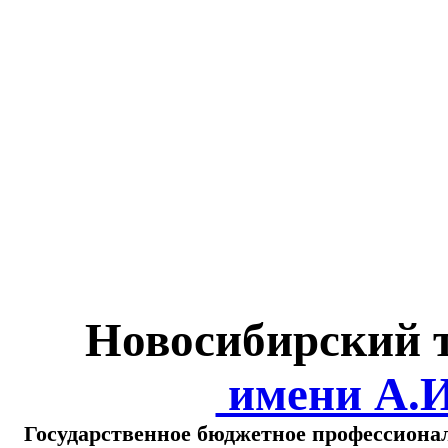
Министерство обра
о
Новосибирский 
имени А.
Государственное бюджетное профессиона