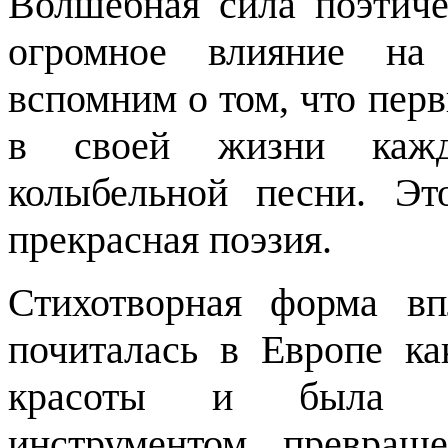
Волшебная сила поэтиче
огромное влияние на 
вспомним о том, что пер
в своей жизни кажд
колыбельной песни. Эт
прекрасная поэзия.
Стихотворная форма в
почиталась в Европе к
красоты и была пр
инструментом превращ