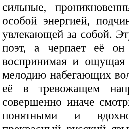
сильные, проникновенн
особой энергией, подч
увлекающей за собой. Эт
поэт, а черпает её о
воспринимая и ощущая 
мелодию набегающих вол
её в тревожащем нап
совершенно иначе смотр
понятными и вдохн
прекрасный русский язы