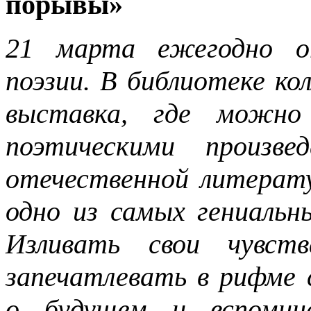
порывы»
21 марта ежегодно о
поэзии. В библиотеке к
выставка, где можно
поэтическими произвед
отечественной литерату
одно из самых гениальн
Изливать свои чувст
запечатлевать в рифме
о будущем и вспомина