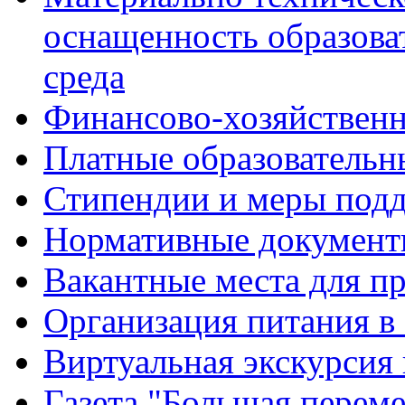
оснащенность образова
среда
Финансово-хозяйственн
Платные образовательн
Стипендии и меры под
Нормативные документ
Вакантные места для п
Организация питания в
Виртуальная экскурсия
Газета "Большая перем