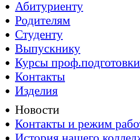
Абитуриенту
Родителям
Студенту
Выпускнику
Курсы проф.подготовки
Контакты
Изделия
Новости
Контакты и режим раб
История нашего коллед