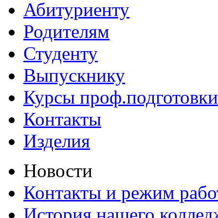
Абитуриенту
Родителям
Студенту
Выпускнику
Курсы проф.подготовки
Контакты
Изделия
Новости
Контакты и режим раб
История нашего коллед