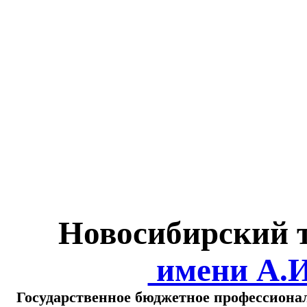
Министерство обра
о
Новосибирский 
имени А.
Государственное бюджетное профессиона