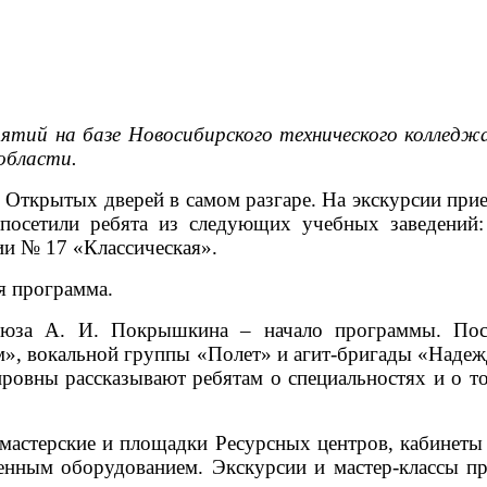
тий на базе Новосибирского технического колледжа
 области.
ля Открытых дверей в самом разгаре. На экскурсии п
 посетили ребята из следующих учебных заведени
ии № 17 «Классическая».
я программа.
юза А. И. Покрышкина – начало программы. После
м», вокальной группы «Полет» и агит-бригады «Надеж
овны рассказывают ребятам о специальностях и о то
мастерские и площадки Ресурсных центров, кабинеты
ным оборудованием. Экскурсии и мастер-классы пр