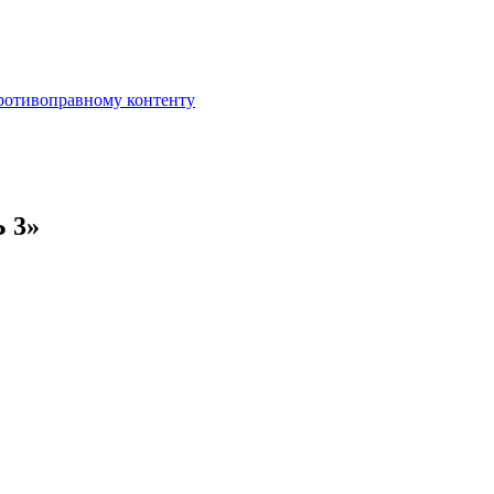
противоправному контенту
 3»