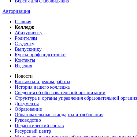
Версия для слабовидящих
Авторизация
Главная
Колледж
Абитуриенту
Родителям
Студенту
Выпускнику
Курсы проф.подготовки
Контакты
Изделия
Новости
Контакты и режим работы
История нашего колледжа
Сведения об образовательной организации
Структура и органы управления образовательной органи
Документы
Образование
Образовательные стандарты и требования
Руководство
Педагогический состав
Ресурсный центр
Материально техническое обеспечение и оснащенность об