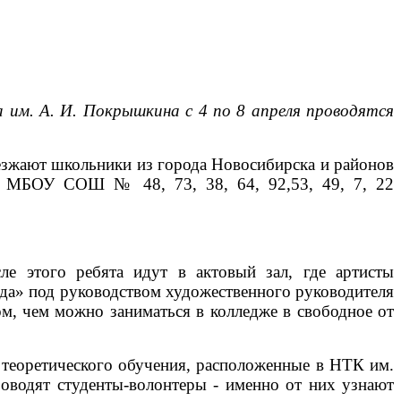
 им. А. И. Покрышкина с 4 по 8 апреля проводятся
риезжают школьники из города Новосибирска и районов
й: МБОУ СОШ № 48, 73, 38, 64, 92,53, 49, 7, 22
 этого ребята идут в актовый зал, где артисты
да» под руководством художественного руководителя
м, чем можно заниматься в колледже в свободное от
 теоретического обучения, расположенные в НТК им.
оводят студенты-волонтеры - именно от них узнают