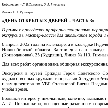
Информация – Л. В.Симакова, О. А. Румянцева
Фото – О. А. Румянцева
«ДЕНЬ ОТКРЫТЫХ ДВЕРЕЙ – ЧАСТЬ 3»
В рамках проведения профориентационных мероприя
экскурсии и мастер-классы для школьников города и
6 апреля 2022 года на календаре, а в колледже Неде
Новосибирской области. За три дня наш колледж
(Криводановка), 25 (Кудряши), Лицея № 113, Гимназ
Для всех ребят организована обширная экскурсионна
Экскурсия в музей Трижды Героя Советского Со
художественных кружков: танцевальной студии «Рит
и зам.директора по УВР Степановой Елены Владимир
учебы время.
Большой интерес у школьников, конечно, вызывают 
А. И. Покрышкина, оснащенные различным современ