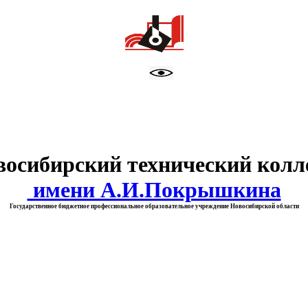
тво образования Новосибирск
восибирский технический колл
имени А.И.Покрышкина
Государственное бюджетное профессиональное образовательное учреждение Новосибирской области