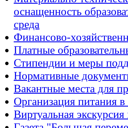
оснащенность образова
среда
Финансово-хозяйственн
Платные образовательн
Стипендии и меры под
Нормативные документ
Вакантные места для п
Организация питания в
Виртуальная экскурсия
Газета "Большая перем