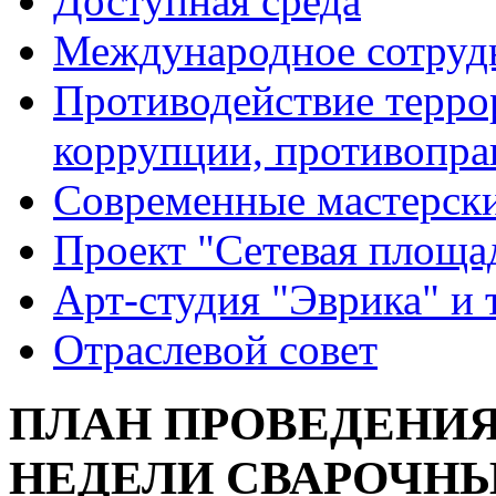
Доступная среда
Международное сотруд
Противодействие террор
коррупции, противопра
Современные мастерск
Проект "Сетевая площа
Арт-студия "Эврика" и 
Отраслевой совет
ПЛАН ПРОВЕДЕНИ
НЕДЕЛИ СВАРОЧН