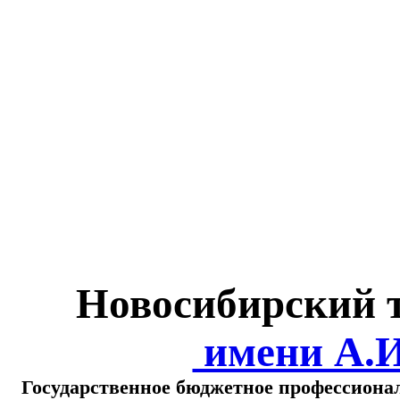
Министерство обра
о
Новосибирский 
имени А.
Государственное бюджетное профессиона