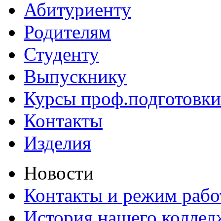
Абитуриенту
Родителям
Студенту
Выпускнику
Курсы проф.подготовки
Контакты
Изделия
Новости
Контакты и режим раб
История нашего коллед