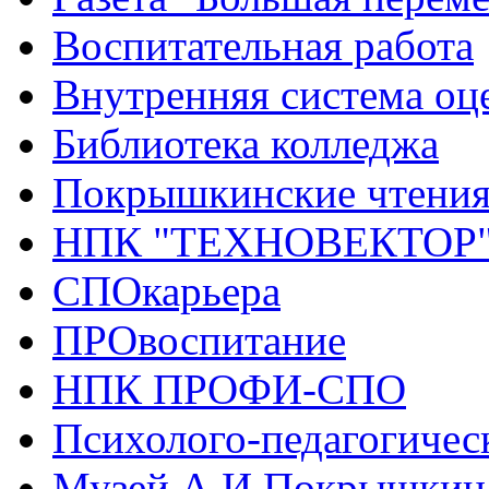
Воспитательная работа
Внутренняя система оце
Библиотека колледжа
Покрышкинские чтени
НПК "ТЕХНОВЕКТОР
СПОкарьера
ПРОвоспитание
НПК ПРОФИ-СПО
Психолого-педагогичес
Музей А.И.Покрышкин