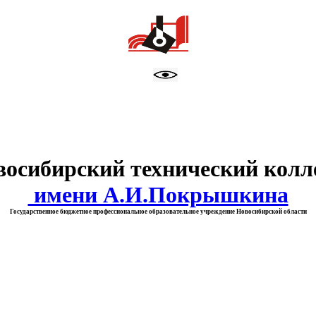
тво образования Новосибирск
восибирский технический колл
имени А.И.Покрышкина
Государственное бюджетное профессиональное образовательное учреждение Новосибирской области