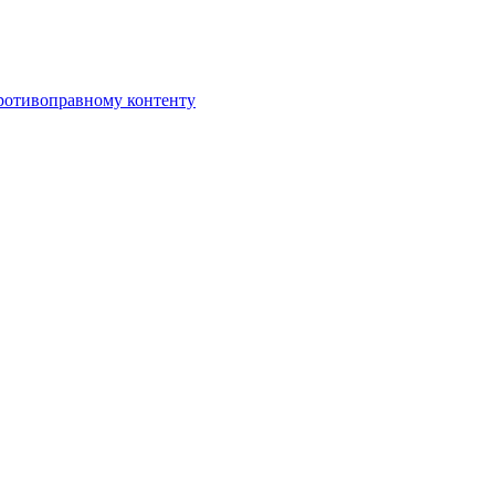
противоправному контенту