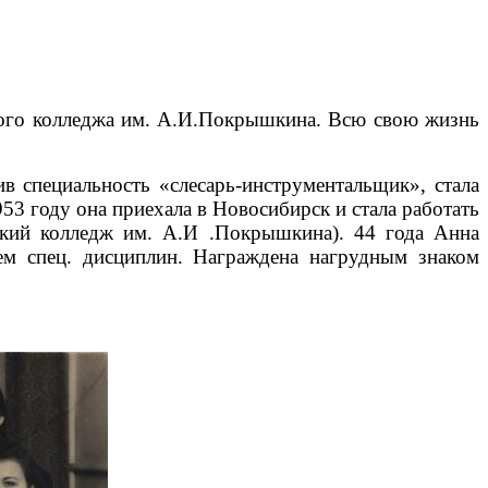
ского колледжа им. А.И.Покрышкина. Всю свою жизнь
в специальность «слесарь-инструментальщик», стала
3 году она приехала в Новосибирск и стала работать
кий колледж им. А.И .Покрышкина). 44 года Анна
лем спец. дисциплин. Награждена нагрудным знаком