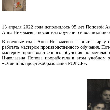
13 апреля 2022 года исполнилось 95 лет Поповой А
Анна Николаевна посвятила обучению и воспитанию 
В военные годы Анна Николаевна закончила иркутск
работать мастером производственного обучения. Пот
мастером производственного обучения по металл
Николаевна Попова проработала в этом учебном за
«Отличник профтехобразования РСФСР».