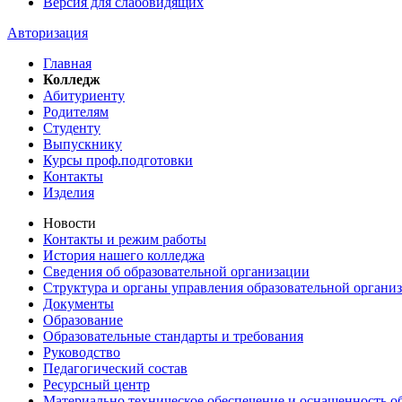
Версия для слабовидящих
Авторизация
Главная
Колледж
Абитуриенту
Родителям
Студенту
Выпускнику
Курсы проф.подготовки
Контакты
Изделия
Новости
Контакты и режим работы
История нашего колледжа
Сведения об образовательной организации
Структура и органы управления образовательной органи
Документы
Образование
Образовательные стандарты и требования
Руководство
Педагогический состав
Ресурсный центр
Материально техническое обеспечение и оснащенность об