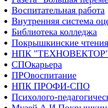
Воспитательная работа
Внутренняя система оце
Библиотека колледжа
Покрышкинские чтени
НПК "ТЕХНОВЕКТОР
СПОкарьера
ПРОвоспитание
НПК ПРОФИ-СПО
Психолого-педагогичес
Музей А.И.Покрышкин