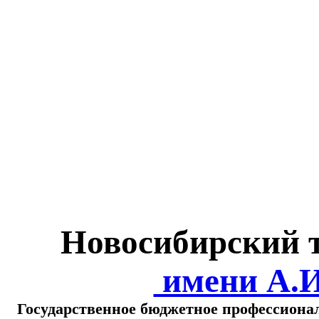
Министерство обра
о
Новосибирский 
имени А.
Государственное бюджетное профессиона