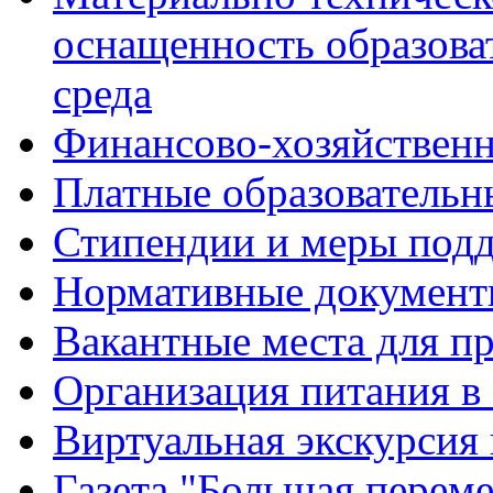
оснащенность образова
среда
Финансово-хозяйственн
Платные образовательн
Стипендии и меры под
Нормативные документ
Вакантные места для п
Организация питания в
Виртуальная экскурсия
Газета "Большая перем