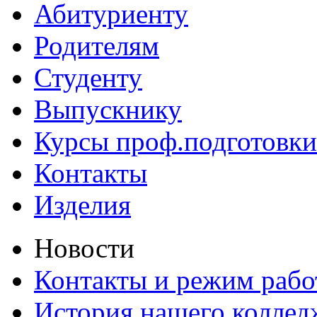
Абитуриенту
Родителям
Студенту
Выпускнику
Курсы проф.подготовки
Контакты
Изделия
Новости
Контакты и режим раб
История нашего коллед