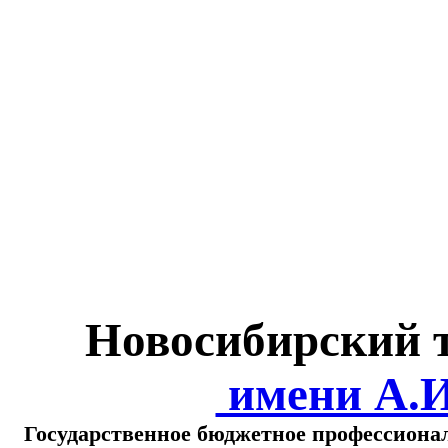
Министерство обра
о
Новосибирский 
имени А.
Государственное бюджетное профессиона