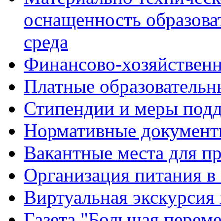
оснащенность образова
среда
Финансово-хозяйственн
Платные образовательн
Стипендии и меры под
Нормативные документ
Вакантные места для п
Организация питания в
Виртуальная экскурсия
Газета "Большая перем