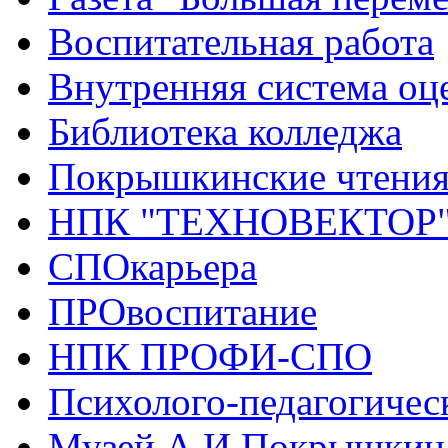
Воспитательная работа
Внутренняя система оце
Библиотека колледжа
Покрышкинские чтени
НПК "ТЕХНОВЕКТОР
СПОкарьера
ПРОвоспитание
НПК ПРОФИ-СПО
Психолого-педагогичес
Музей А.И.Покрышкин