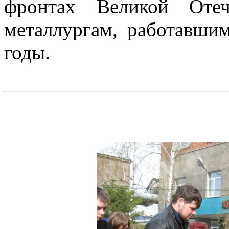
фронтах Великой Отеч
металлургам, работавшим
годы.