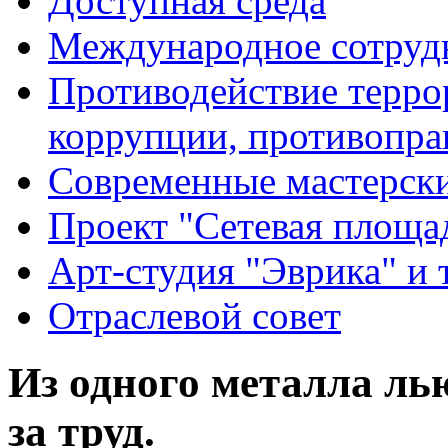
Доступная среда
Международное сотруд
Противодействие террор
коррупции, противопра
Современные мастерск
Проект "Сетевая площа
Арт-студия "Эврика" и 
Отраслевой совет
Из одного металла лью
за труд.