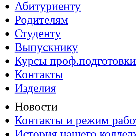
Абитуриенту
Родителям
Студенту
Выпускнику
Курсы проф.подготовки
Контакты
Изделия
Новости
Контакты и режим раб
История нашего коллед