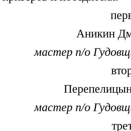
пер
Аникин Дм
мастер п/о Гудовщ
вто
Перепелицын
мастер п/о Гудовщ
тре