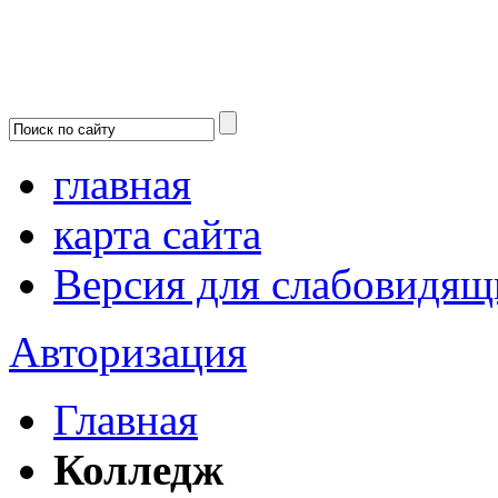
главная
карта сайта
Версия для слабовидящ
Авторизация
Главная
Колледж