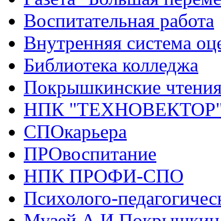
Воспитательная работа
Внутренняя система оце
Библиотека колледжа
Покрышкинские чтени
НПК "ТЕХНОВЕКТОР
СПОкарьера
ПРОвоспитание
НПК ПРОФИ-СПО
Психолого-педагогичес
Музей А.И.Покрышкин