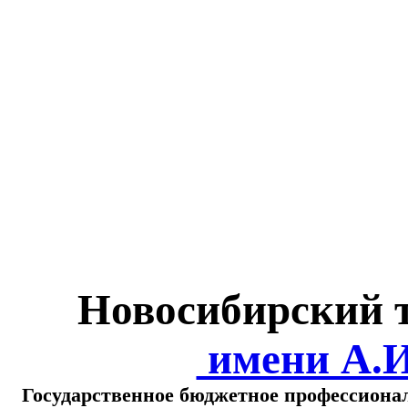
Министерство обра
о
Новосибирский 
имени А.
Государственное бюджетное профессиона