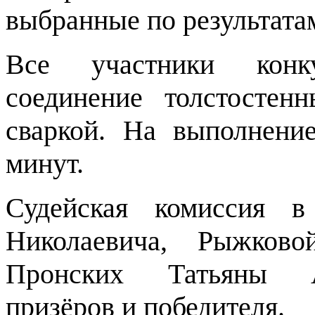
выбранные по результата
Все участники конк
соединение толстостен
сваркой. На выполнени
минут.
Судейская комиссия 
Николаевича, Рыжков
Пронских Татьяны А
призёров и победителя.