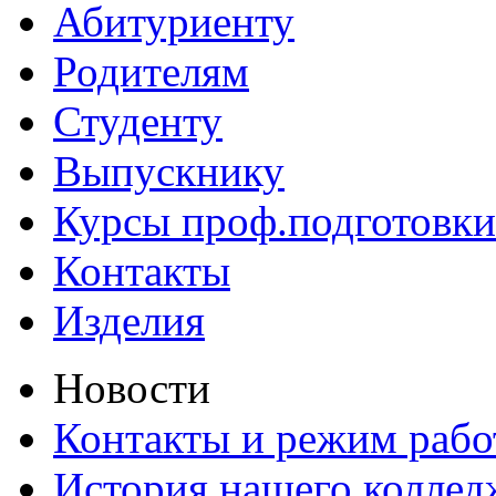
Абитуриенту
Родителям
Студенту
Выпускнику
Курсы проф.подготовки
Контакты
Изделия
Новости
Контакты и режим раб
История нашего коллед