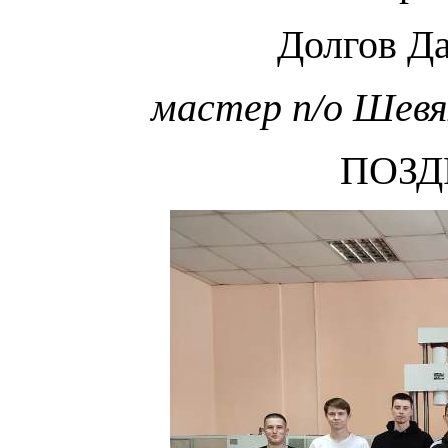
Долгов Да
мастер п/о Шевя
ПОЗД