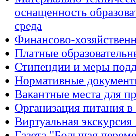
оснащенность образова
среда
Финансово-хозяйственн
Платные образовательн
Стипендии и меры под
Нормативные документ
Вакантные места для п
Организация питания в
Виртуальная экскурсия
Газета "Большая перем