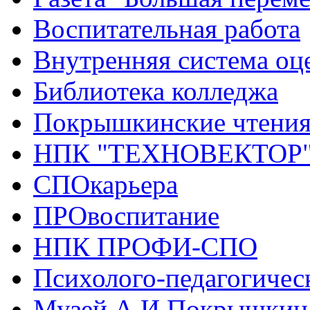
Воспитательная работа
Внутренняя система оце
Библиотека колледжа
Покрышкинские чтени
НПК "ТЕХНОВЕКТОР
СПОкарьера
ПРОвоспитание
НПК ПРОФИ-СПО
Психолого-педагогичес
Музей А.И.Покрышкин