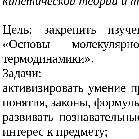
кинетической теории и 
Цель: закрепить изуч
«Основы молекулярн
термодинамики».
Задачи:
активизировать умение 
понятия, законы, формул
развивать познавательны
интерес к предмету;