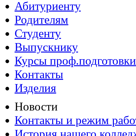
Абитуриенту
Родителям
Студенту
Выпускнику
Курсы проф.подготовки
Контакты
Изделия
Новости
Контакты и режим раб
История нашего коллед