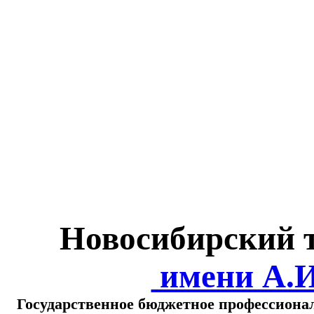
Министерство обра
о
Новосибирский 
имени А.
Государственное бюджетное профессиона