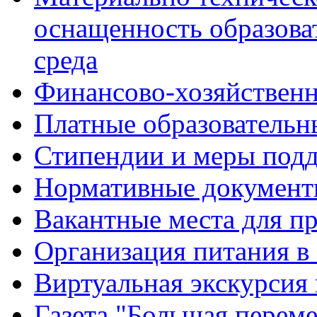
оснащенность образова
среда
Финансово-хозяйственн
Платные образовательн
Стипендии и меры под
Нормативные документ
Вакантные места для п
Организация питания в
Виртуальная экскурсия
Газета "Большая перем