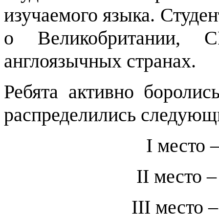
изучаемого языка. Студе
о Великобритании, 
англоязычных странах.
Ребята активно боролис
распределились следующ
I место 
II место 
III место 