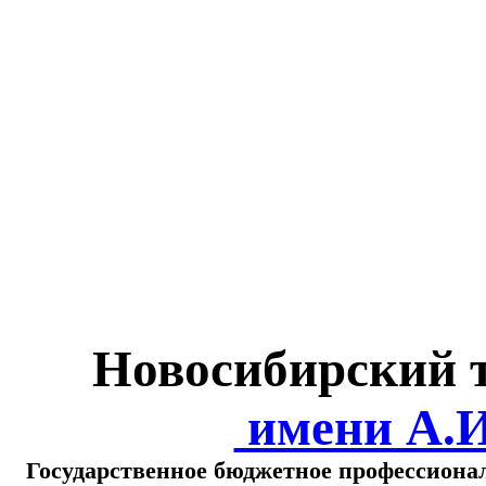
Министерство обра
о
Новосибирский 
имени А.
Государственное бюджетное профессиона