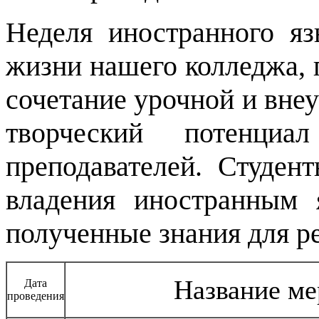
Неделя иностранного я
жизни нашего колледжа,
сочетание урочной и вне
творческий потенци
преподавателей. Студен
владения иностранным 
полученные знания для р
Название ме
Дата
проведения