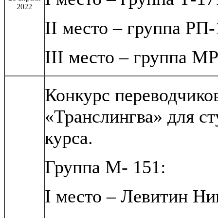
2022
II место – группа РП
III место – группа М
Конкурс переводчико
«Транслингва» для ст
курса.
Группа М- 151:
I место – Левитин Ни