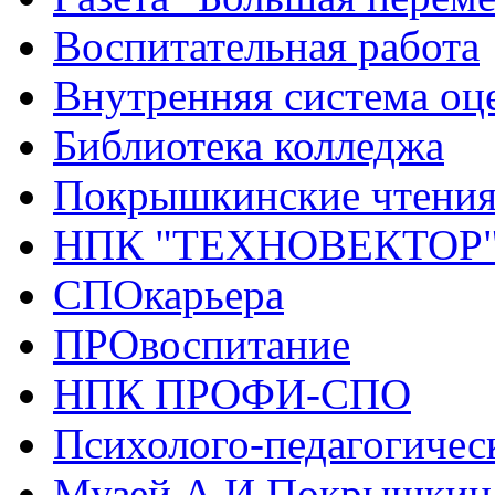
Воспитательная работа
Внутренняя система оце
Библиотека колледжа
Покрышкинские чтени
НПК "ТЕХНОВЕКТОР
СПОкарьера
ПРОвоспитание
НПК ПРОФИ-СПО
Психолого-педагогичес
Музей А.И.Покрышкин