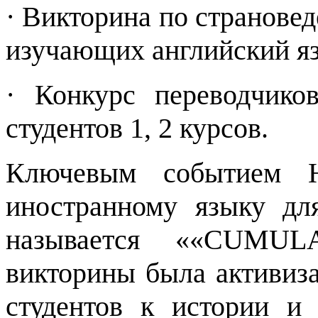
· Викторина по страновед
изучающих английский я
· Конкурс переводчико
студентов 1, 2 курсов.
Ключевым событием Н
иностранному языку для
называется ««CUMU
викторины была активиза
студентов к истории и