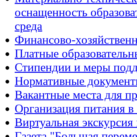
оснащенность образова
среда
Финансово-хозяйственн
Платные образовательн
Стипендии и меры под
Нормативные документ
Вакантные места для п
Организация питания в
Виртуальная экскурсия
Газета "Большая перем