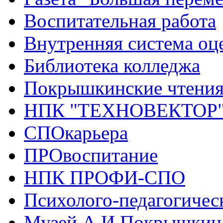
Воспитательная работа
Внутренняя система оце
Библиотека колледжа
Покрышкинские чтени
НПК "ТЕХНОВЕКТОР
СПОкарьера
ПРОвоспитание
НПК ПРОФИ-СПО
Психолого-педагогичес
Музей А.И.Покрышкин