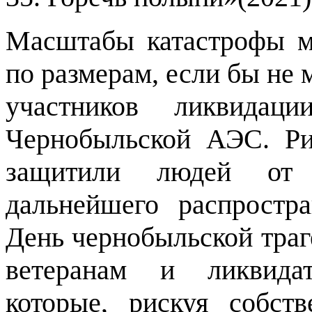
Масштабы катастрофы мо
по размерам, если бы не
участников ликвидац
Чернобыльской АЭС. Ри
защитили людей от 
дальнейшего распростр
День чернобыльской траг
ветеранам и ликвидат
которые, рискуя собст