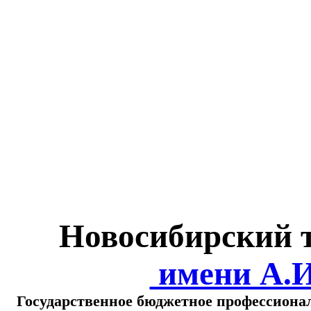
Министерство обра
о
Новосибирский 
имени А.
Государственное бюджетное профессиона