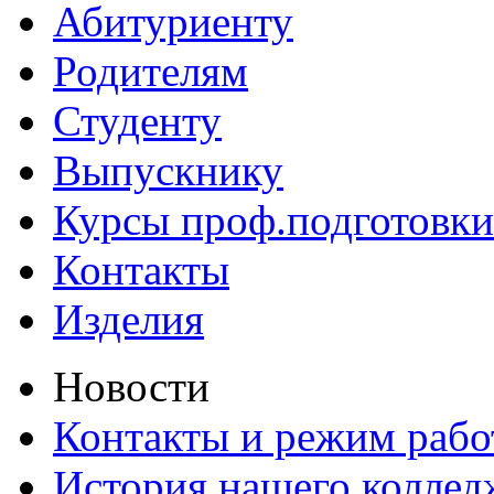
Абитуриенту
Родителям
Студенту
Выпускнику
Курсы проф.подготовки
Контакты
Изделия
Новости
Контакты и режим раб
История нашего коллед