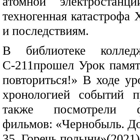
атомной электростан
техногенная катастрофа
и последствиям.
В библиотеке коллед
С-211прошел Урок памят
повториться!» В ходе ур
хронологией событий 
также посмотрели ф
фильмов: «Чернобыль. До
35. Горечь полыни»(2021)