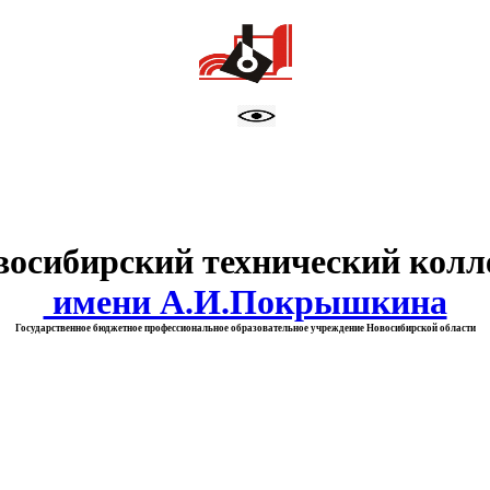
тво образования Новосибирск
восибирский технический колл
имени А.И.Покрышкина
Государственное бюджетное профессиональное образовательное учреждение Новосибирской области