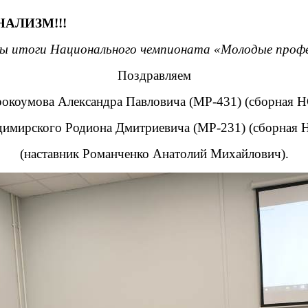
НАЛИЗМ!!!
ны итоги Национального чемпионата «Молодые проф
Поздравляем
окоумова Александра Павловича (МР-431) (сборная 
димирского Родиона Дмитриевича (МР-231) (сборная 
(наставник Романченко Анатолий Михайлович).