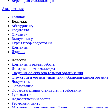
Версия для слабовидящих
Авторизация
Главная
Колледж
Абитуриенту
Родителям
Студенту
Выпускнику
Курсы проф.подготовки
Контакты
Изделия
Новости
Контакты и режим работы
История нашего колледжа
Сведения об образовательной организации
Структура и органы управления образовательной органи
Документы
Образование
Образовательные стандарты и требования
Руководство
Педагогический состав
Ресурсный центр
Материально техническое обеспечение и оснащенность об