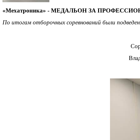
«Мехатроника» - МЕДАЛЬОН ЗА ПРОФЕССИО
По итогам отборочных соревнований были подведе
Сор
Вла