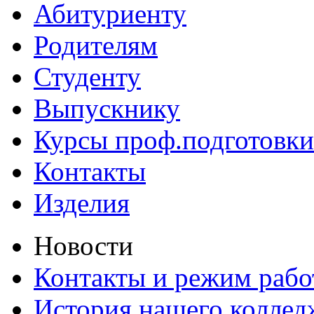
Абитуриенту
Родителям
Студенту
Выпускнику
Курсы проф.подготовки
Контакты
Изделия
Новости
Контакты и режим раб
История нашего коллед