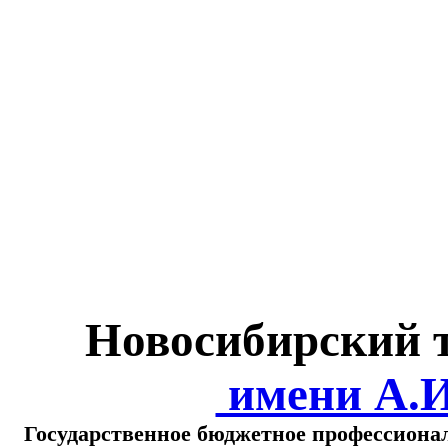
Министерство обра
о
Новосибирский 
имени А.
Государственное бюджетное профессиона