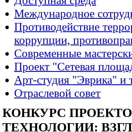
Доступная среда
Международное сотруд
Противодействие террор
коррупции, противопра
Современные мастерск
Проект "Сетевая площа
Арт-студия "Эврика" и 
Отраслевой совет
КОНКУРС ПРОЕКТОВ
ТЕХНОЛОГИИ: ВЗГЛ