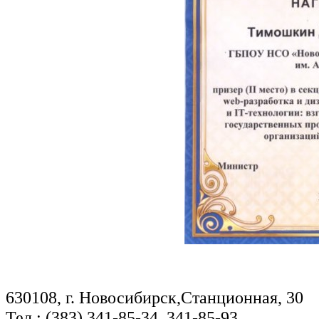
630108, г. Новосибирск,Станционная, 30
Тел.: (383) 341-85-34, 341-85-93