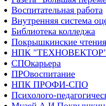
Воспитательная работа
Внутренняя система оце
Библиотека колледжа
Покрышкинские чтени
НПК "ТЕХНОВЕКТОР
СПОкарьера
ПРОвоспитание
НПК ПРОФИ-СПО
Психолого-педагогичес
Музей А.И.Покрышкин