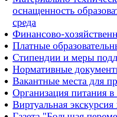
оснащенность образова
среда
Финансово-хозяйственн
Платные образовательн
Стипендии и меры под
Нормативные документ
Вакантные места для п
Организация питания в
Виртуальная экскурсия
Газета "Большая перем